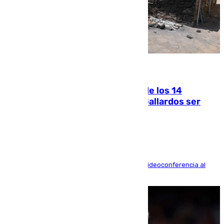
07.08.2026
La Justicia ofrece a las familias de los 14
fallecidos en el incendio de Los Gallardos ser
acusación particular
La mayoría de las comparecencias serán por videoconferencia al
residir los familiares fuera de España