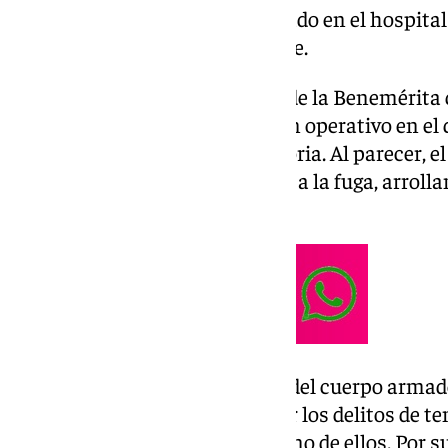
uno de ellos ha quedado ingresado en el hospita
que el segundo quedó herido leve.
Así lo han confirmado fuentes de la Benemérita 
tuvieron lugar en el marco de un operativo en el
al que le constaba una requisitoria. Al parecer, el
conducía un vehículo, se dieron a la fuga, arroll
del cuerpo.
Por último, las citadas fuentes del cuerpo arma
individuos fueron detenidos por los delitos de te
requisitoria que pesaba sobre uno de ellos. Por s