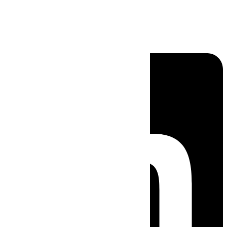
Linkedin