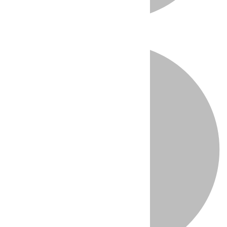
Directo