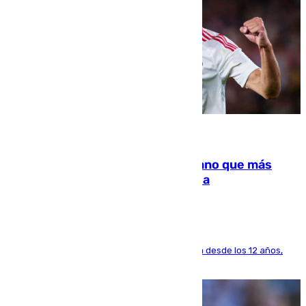
07.08.2026
Juanlu Sánchez, el sexto canterano que más
dinero deja en las arcas del Sevilla
El lateral de Montequinto, formado en el Sevilla desde los 12 años,
pone rumbo a Inglaterra