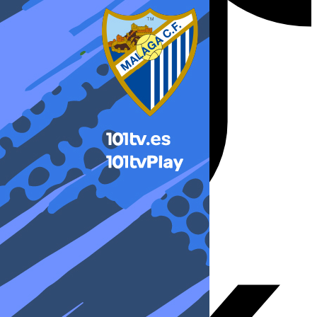
X-twitter