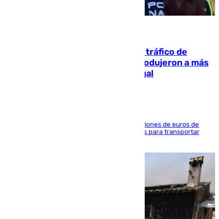
07.08.2026
Cae una de las mayores redes de tráfico de
personas y droga en España: introdujeron a más
de 2.000 migrantes de forma ilegal
La organización habría obtenido más de 24 millones de euros de
beneficio y utilizaba las mismas embarcaciones para transportar
droga a Argelia y personas de vuelta