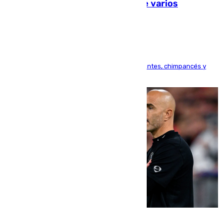
Estudiarán el comportamiento de varios
animales durante el eclipse
Bioparc Valencia analizará la reacción de elefantes, chimpancés y
tortugas durante el fenómeno astronómico