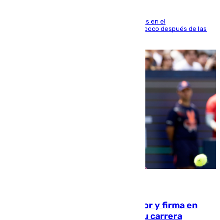
El fuego se originó alrededor de las 20.45 horas en el
establecimiento El Cateto y quedó extinguido poco después de las
21.10 horas
09.08.2026
Daniel Mérida derriba a Griekspoor y firma en
Montreal el mejor resultado de su carrera