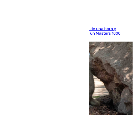
El madrileño arrolla al neerlandés en poco más de una hora y
alcanza por primera vez los cuartos de final de un Masters 1000
09.08.2026