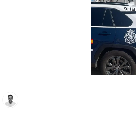
Antonio López
martes, 1 octubre 2024, 21:09