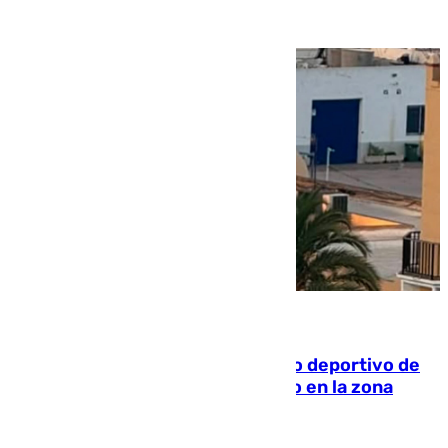
09.08.2026
Un incendio en un local del puerto deportivo de
Fuengirola genera una gran susto en la zona