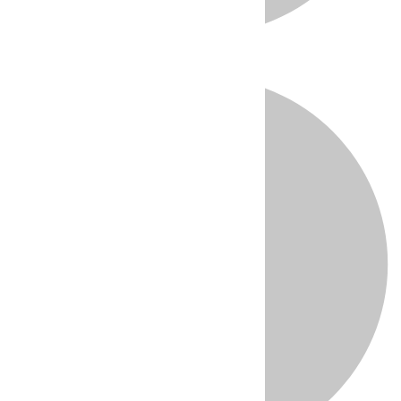
Directo