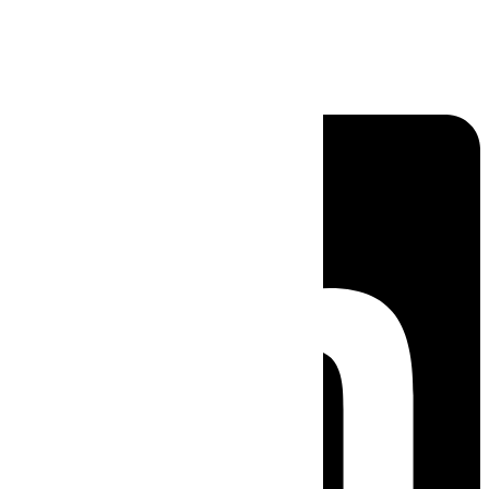
Linkedin