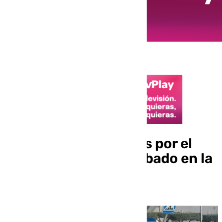
Dos nuevos detenidos por el
tiroteo del pasado sábado en la
Trinidad