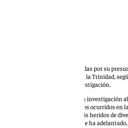
Compartir:
Ya son seis las personas detenidas por su presunt
pasado sábado en la barriada de la Trinidad, se
Press fuentes cercanas a la investigación.
La Policía Nacional mantiene la investigación ab
pesquisas que aclaren los hechos ocurridos en la
semana, que se saldaron con seis heridos de div
personas detenidas que, como se ha adelantado, 