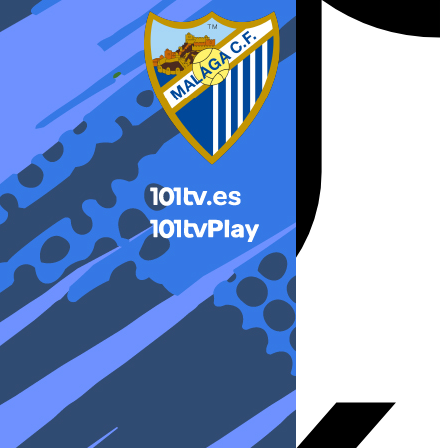
X-twitter