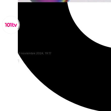
Lynx Devs
miércoles, 20 noviembre 2024, 19:17
Compartir: