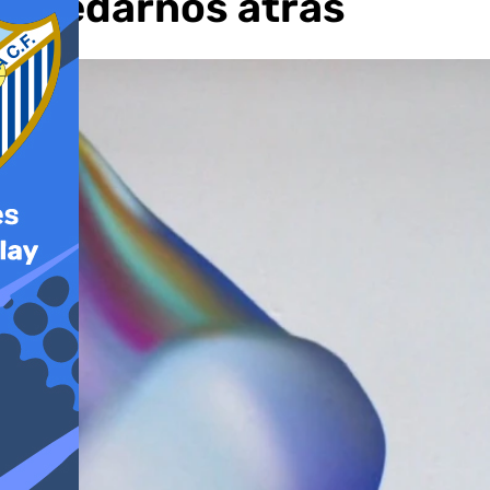
quedarnos atrás