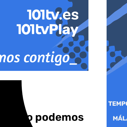
D+i: «No podemos