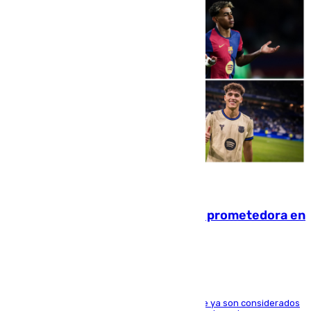
09.08.2026
El año 2007, una generación muy prometedora en
el mundo del fútbol
Hay varios jugadores de la nueva 'camada' que ya son considerados