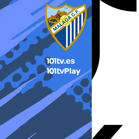
X-twitter