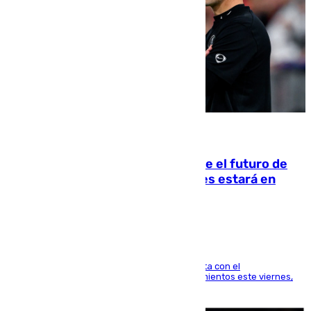
09.08.2026
Maresca evita pronunciarse sobre el futuro de
Rodri: «Por el momento, el viernes estará en
Mánchester»
El técnico italiano se limita a señalar que cuenta con el
centrocampista para el regreso a los entrenamientos este viernes,
pese al interés del conjunto azulgrana