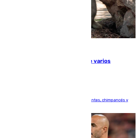
09.08.2026
Estudiarán el comportamiento de varios
animales durante el eclipse
Bioparc Valencia analizará la reacción de elefantes, chimpancés y
tortugas durante el fenómeno astronómico