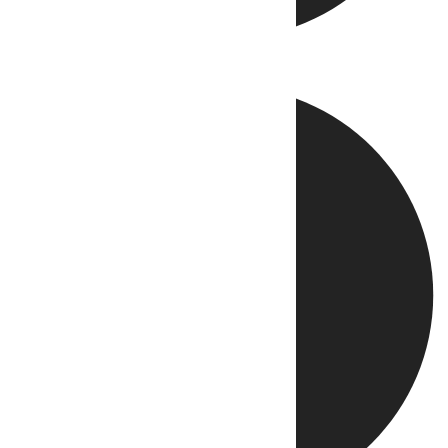
Directo