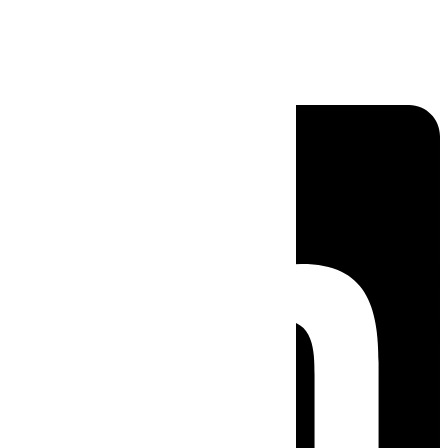
Linkedin