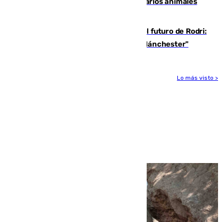
Estudiarán el comportamiento de varios animales
durante el eclipse
Maresca evita pronunciarse sobre el futuro de Rodri:
"Por el momento, el viernes estará en Mánchester"
Lo más visto >
Más noticias
Ver más >