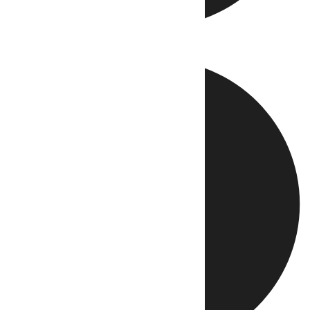
Directo