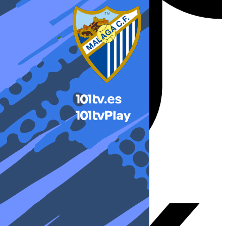
X-twitter