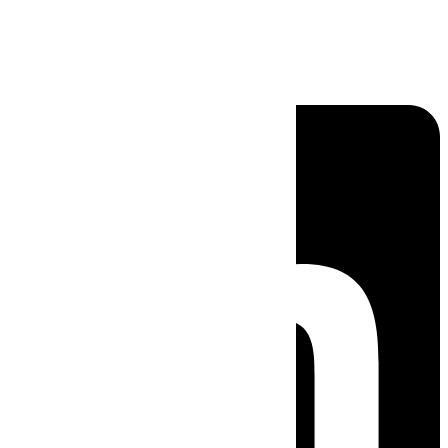
Linkedin