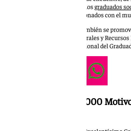
actualización profesional para los
graduados soc
y todos los profesionales relacionados con el mu
Además, en dicho encuentro también se promove
estudiantes de Relaciones Laborales y Recursos
a la realidad del ejercicio profesional del Gradua
‘1 Congreso, 5 Días, 1.000 Motivos
lema de la cita