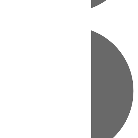
Directo