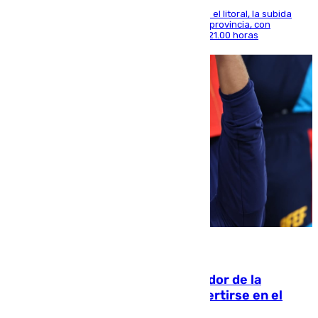
Mientras se alivia la sensación de bochorno en el litoral, la subida
térmica se notará sobre todo en el norte de la provincia, con
máximas que rozarán los 38 grados hasta las 21.00 horas
08.08.2026
Ferrán Torres, nombrado embajador de la
Comunidad Valenciana tras convertirse en el
héroe del Mundial