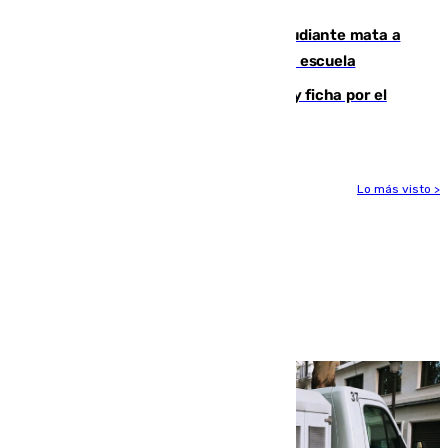
menores
Desastre en Tailandia: un joven estudiante mata a
tiros a sus abuelo y a profesores en una escuela
Luca Zidane rompe con el Granada y ficha por el
Leganés
Lo más visto >
Más noticias
Ver más >