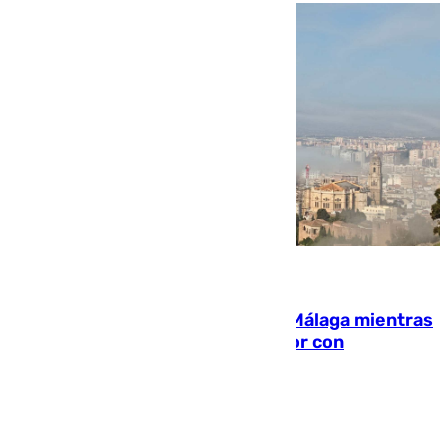
08.08.2026
El taró tiñe de niebla la costa de Málaga mientras
el calor se concentra en el interior con
Antequera en aviso amarillo