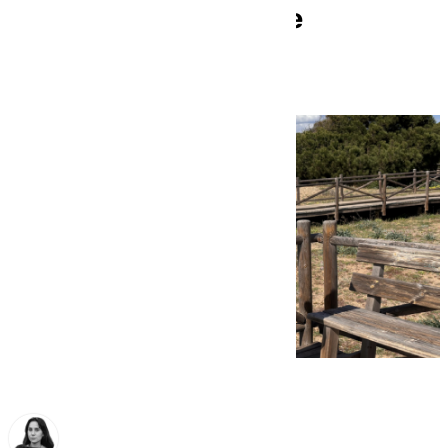
Comité Asistencial de
Amputados