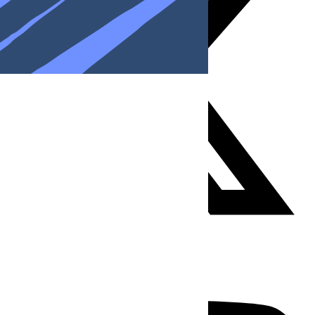
Youtube