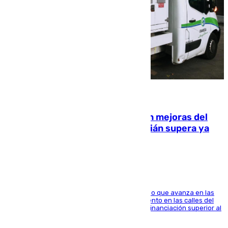
08.08.2026
La inversión del Ayuntamiento en mejoras del
entorno del Prado de San Sebastián supera ya
1.600.000 euros
El consistorio, a través de Emasesa, ha indicado que avanza en las
obras de renovación de las redes de saneamiento en las calles del
entorno del Prado, contando la zona con una financiación superior al
millón y medio de euros