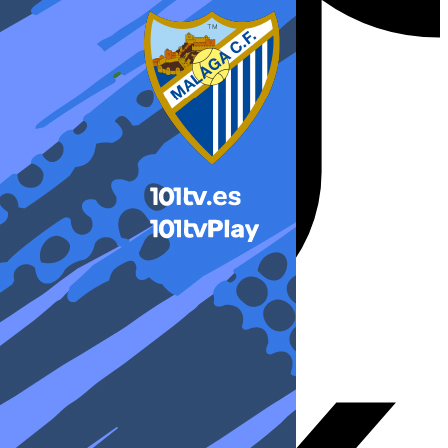
X-twitter