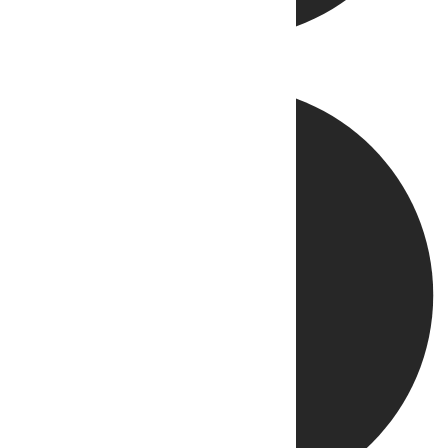
Directo