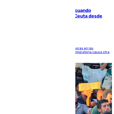
07.08.2026
Fallece un joven tras caer al mar cuando
intentaba entrar en parapente a Ceuta desde
Marruecos
El accidente se produjo alrededor de las 8.00 horas en las
inmediaciones del espigón de Benzú y la crisis migratoria causa otra
víctima más