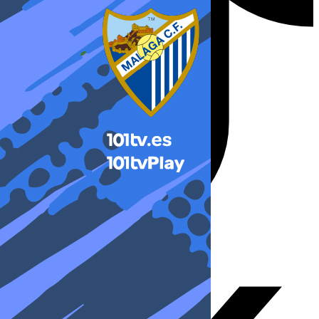
X-twitter