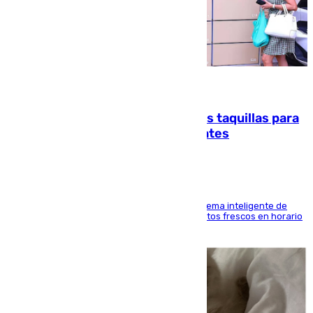
07.08.2026
El mercado de Jerez refrigera sus taquillas para
facilitar las compras a sus visitantes
El Mercado Central de Abastos estrena un sistema inteligente de
'smart lockers' que permite recoger los productos frescos en horario
de tarde y con total autonomía