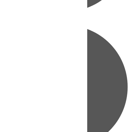
Directo