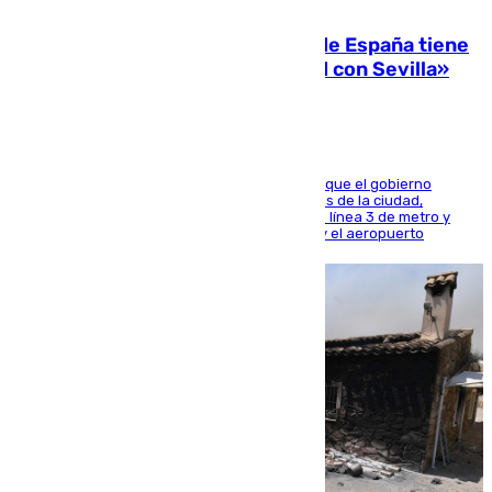
07.08.2026
Javier Fernández: «El Gobierno de España tiene
una preocupación y una prioridad con Sevilla»
El presidente de la Diputación de Sevilla alega que el gobierno
central está apostando por las infraestructuras de la ciudad,
habiendo destinado 650 millones de euros a la línea 3 de metro y
300 a la rede de cercanías entre Santa Justa y el aeropuerto