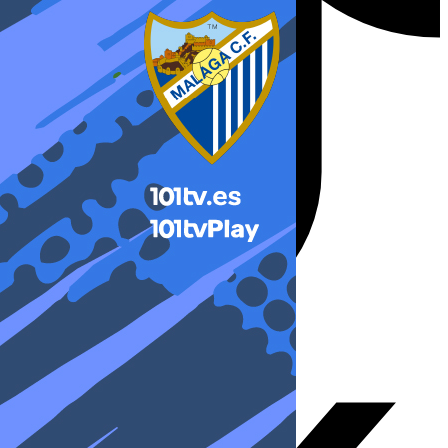
X-twitter