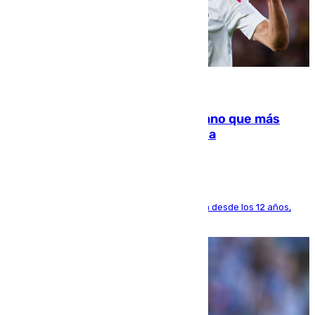
07.08.2026
Juanlu Sánchez, el sexto canterano que más
dinero deja en las arcas del Sevilla
El lateral de Montequinto, formado en el Sevilla desde los 12 años,
pone rumbo a Inglaterra