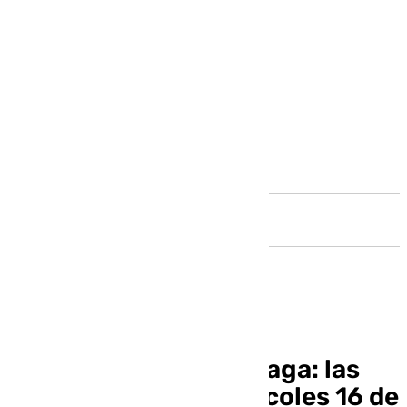
Andalucía
El informativo de Málaga: las
noticias de este miércoles 16 de