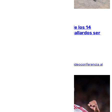
07.08.2026
La Justicia ofrece a las familias de los 14
fallecidos en el incendio de Los Gallardos ser
acusación particular
La mayoría de las comparecencias serán por videoconferencia al
residir los familiares fuera de España