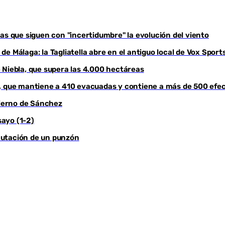
as que siguen con "incertidumbre" la evolución del viento
e Málaga: la Tagliatella abre en el antiguo local de Vox Sport
 Niebla, que supera las 4.000 hectáreas
a, que mantiene a 410 evacuadas y contiene a más de 500 efe
bierno de Sánchez
sayo (1-2)
cautación de un punzón