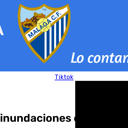
Tiktok
l inundaciones en la prov