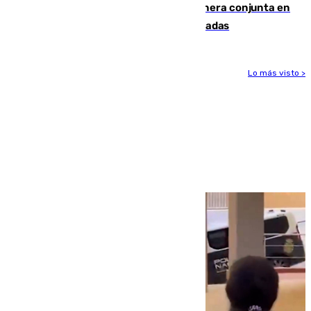
Guardia Civil y RFEF trabajan de manera conjunta en
el caso de las estafas de ventas de entradas
Lo más visto >
Más noticias
Ver más >