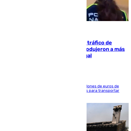
07.08.2026
Cae una de las mayores redes de tráfico de
personas y droga en España: introdujeron a más
de 2.000 migrantes de forma ilegal
La organización habría obtenido más de 24 millones de euros de
beneficio y utilizaba las mismas embarcaciones para transportar
droga a Argelia y personas de vuelta