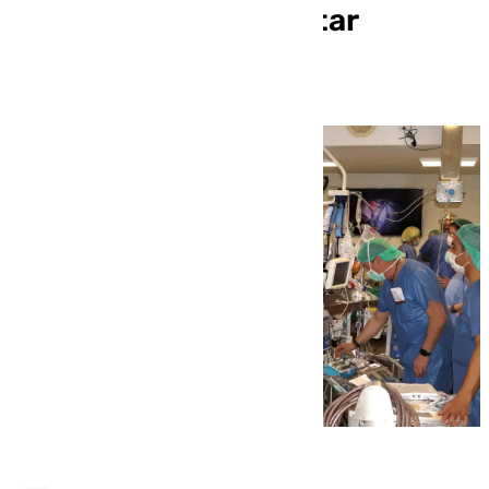
intraarterial para evitar
amputaciones