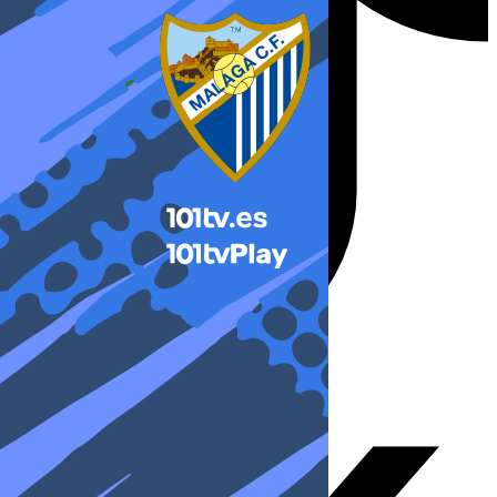
X-twitter