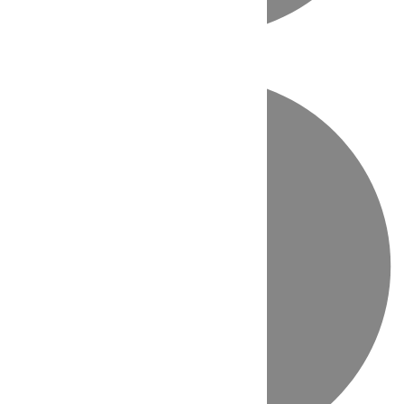
Directo