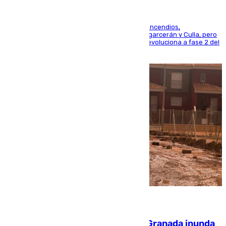
La UME se suma al operativo de control de los incendios,
progresando adecuadamente los de Sierra Engarcerán y Culla, pero
centrando todo el empeño en el de Culla, que evoluciona a fase 2 del
PEIF
08.08.2026
Una tormenta en la provincia de Granada inunda