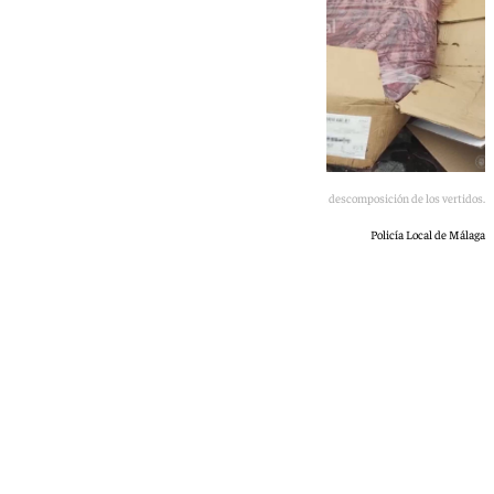
Imagen de cajas de pulpo congelado en descomposición de los vertidos.
Policía Local de Málaga
101 TV
martes, 26 mayo 2026, 14:30
Compartir: