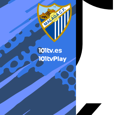
X-twitter