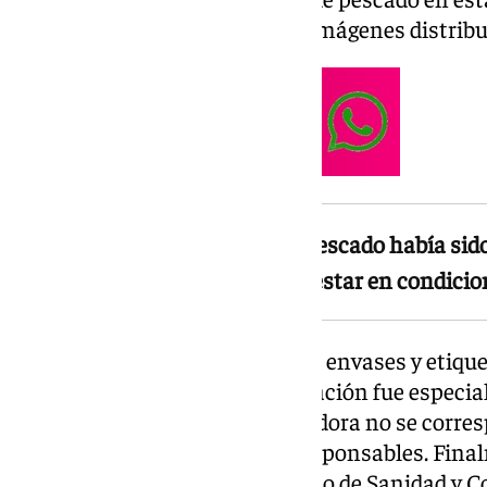
todo pulpo como se ven en las imágenes distribu
La investigación reveló que el pescado había sid
distribuidora malagueña al no estar en condicio
Los policías inspeccionaron los envases y etiquet
productos. La labor de identificación fue especi
registro de la empresa distribuidora no se corres
dificultó el contacto con sus responsables. Fina
técnicos veterinarios del Servicio de Sanidad 