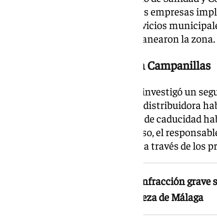
Málaga, se logró identificar a tres empresas imp
responsable del vertido. Los servicios municipal
posteriormente los residuos y sanearon la zona.
Caducados hace dos años en Campanillas
De forma paralela, el Gruprona investigó un segu
Campanillas. En este caso, una distribuidora h
cajas con alimentos cuya fecha de caducidad ha
años. A diferencia del primer caso, el responsab
hechos cuando fue identificado a través de los 
Ambos casos constituyen una infracción grave se
Ordenanza Municipal de Limpieza de Málaga