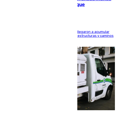
las calles de Puebla de Don Fadrique
Hasta 71 litros de agua por metro cuadrado se llegaron a acumular
en el municipio, lo que ocasionó daños en infraestructuras y caminos
rurales durante este viernes