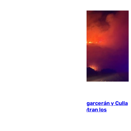
08.08.2026
Incendios de Castellón: Sierra Engarcerán y Culla
evolucionan positivamente y centran los
esfuerzos en Tírig