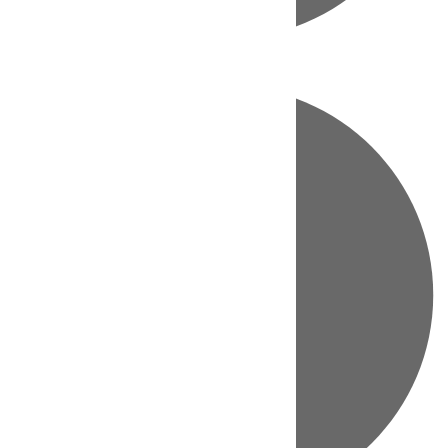
Directo