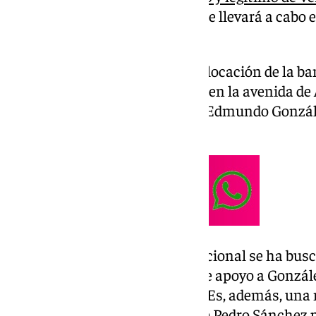
incierta toma de posesión que se llevará a cabo e
latinoamericano.
El acto ha comenzado con la colocación de la b
de la sede provincial de Málaga, en la avenida de
ha vuelto a mostrar su apoyo a Edmundo Gonzál
el primer momento.
De hecho, desde la dirección nacional se ha busc
formación realice estos actos de apoyo a Gonzál
elecciones de manera legítima. Es, además, una m
política exterior del Gobierno de Pedro Sánchez