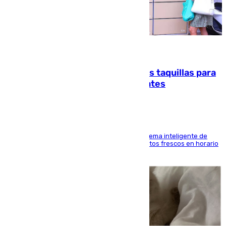
07.08.2026
El mercado de Jerez refrigera sus taquillas para
facilitar las compras a sus visitantes
El Mercado Central de Abastos estrena un sistema inteligente de
'smart lockers' que permite recoger los productos frescos en horario
de tarde y con total autonomía