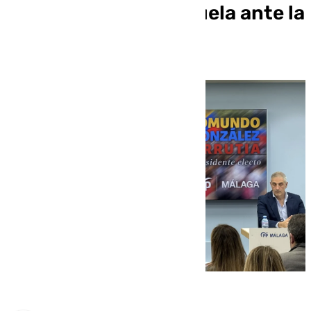
presidente de Venezuela ante la
incierta investidura