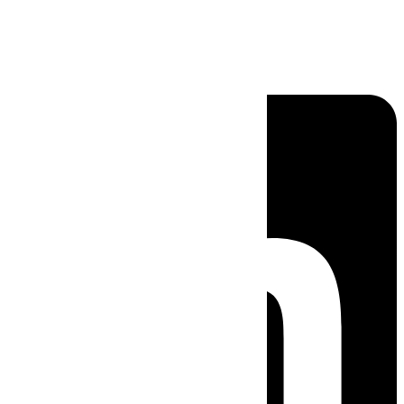
Linkedin