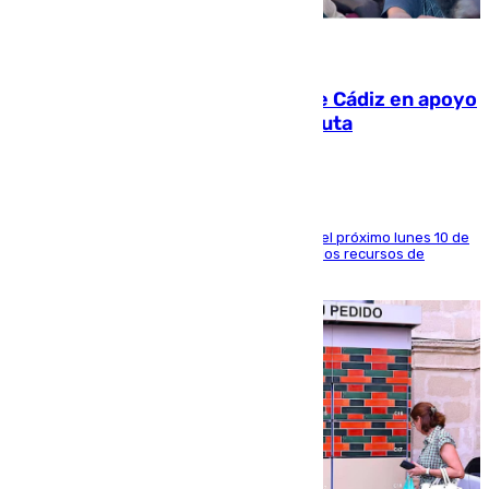
07.08.2026
CIES NO moviliza a la provincia de Cádiz en apoyo
a la respuesta humanitaria de Ceuta
La entidad social organiza una concentración el próximo lunes 10 de
agosto en Algeciras para exigir el refuerzo de los recursos de
atención en la frontera sur