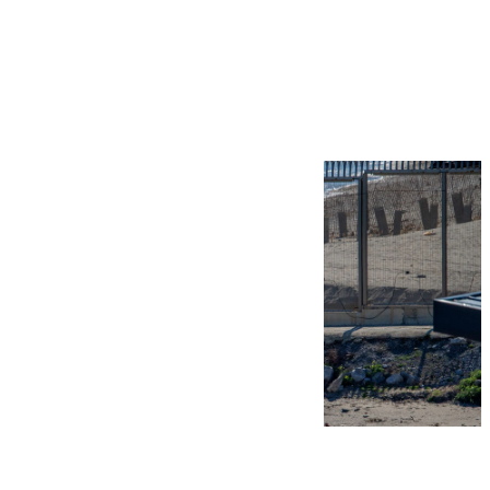
Más noticias
Ver más >
07.08.2026