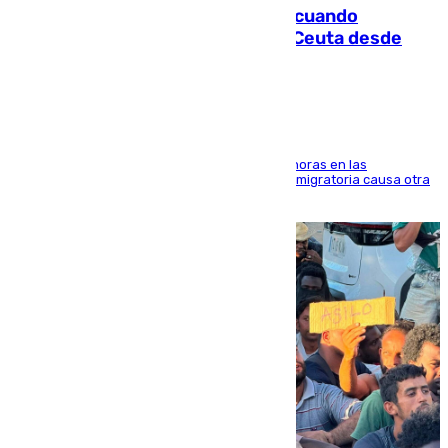
Fallece un joven tras caer al mar cuando
intentaba entrar en parapente a Ceuta desde
Marruecos
El accidente se produjo alrededor de las 8.00 horas en las
inmediaciones del espigón de Benzú y la crisis migratoria causa otra
víctima más