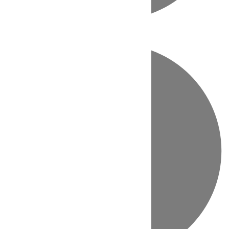
Directo