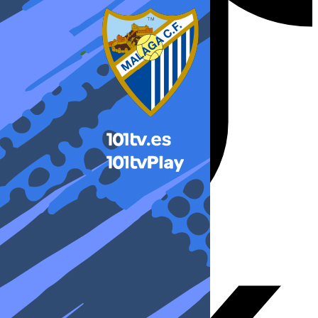
X-twitter