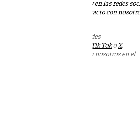
Descubre más noticias de 101Tv en las redes soc
Tok
o
X
. Puedes ponerte en contacto con nosotro
informativos@101tv.es
Más noticias de
101TV
en las redes
sociales:
Instagram
,
Facebook
,
Tik Tok
o
X
.
Puedes ponerte en contacto con nosotros en el
correo
informativos@101tv.es
Tags:
Últimas noticias