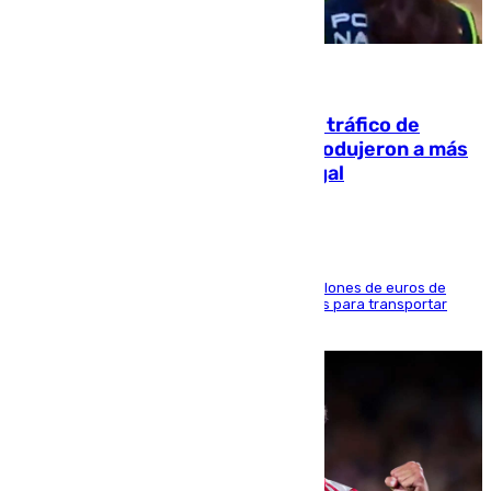
07.08.2026
Cae una de las mayores redes de tráfico de
personas y droga en España: introdujeron a más
de 2.000 migrantes de forma ilegal
La organización habría obtenido más de 24 millones de euros de
beneficio y utilizaba las mismas embarcaciones para transportar
droga a Argelia y personas de vuelta