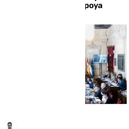
vivienda, pero no la apoya