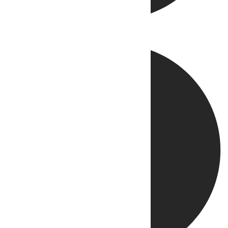
Directo