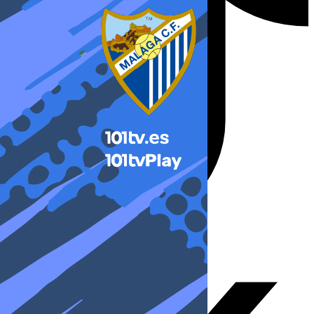
X-twitter