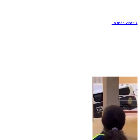
víctimas en 2026
Lo más visto >
Más noticias
Ver más >