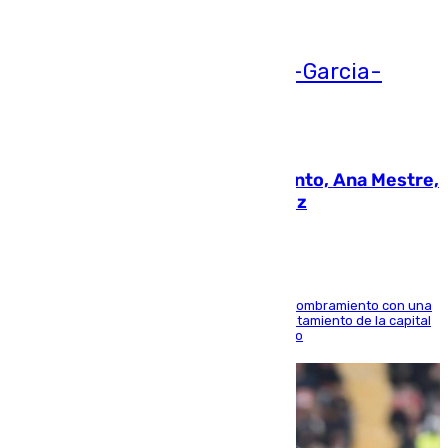
05.08.2026
La nueva presidenta del Parlamento, Ana Mestre,
hace parada institucional en Cádiz
Ana Mestre estrena su agenda oficial tras su nombramiento con una
doble visita a la Diputación Provincial y al Ayuntamiento de la capital
para sellar una etapa de colaboración y diálogo