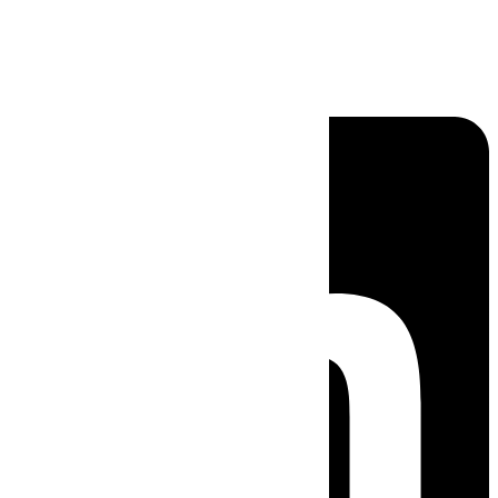
Linkedin