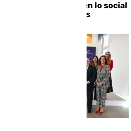
millones con el foco en lo social
y las obras hidráulicas