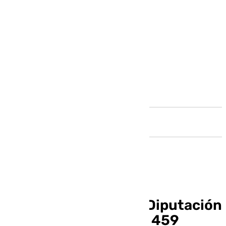
Andalucía
El presupuesto de la Diputación
de Málaga asciende a 459