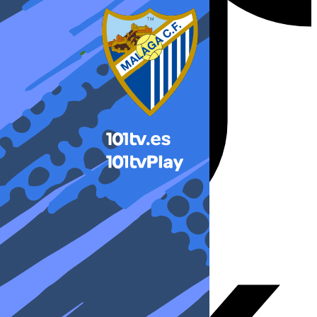
X-twitter