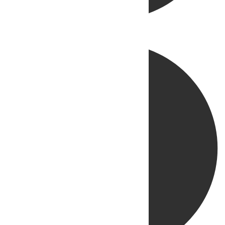
Directo