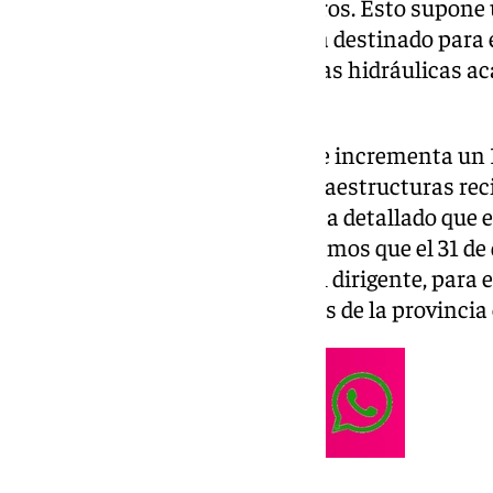
hasta los 459,68 millones de euros. Esto supone
dinero que en principio se había destinado para e
sociales y la urgencia de las obras hidráulicas a
de esta administración.
El músculo inversor asciende se incrementa un 1
euros. Los equipamientos e infraestructuras rec
de estos presupuestos. Salado ha detallado que e
un pleno extraordinario. «Queremos que el 31 de
definitivamente», ha indicado el dirigente, para
«las necesidades las necesidades de la provinci