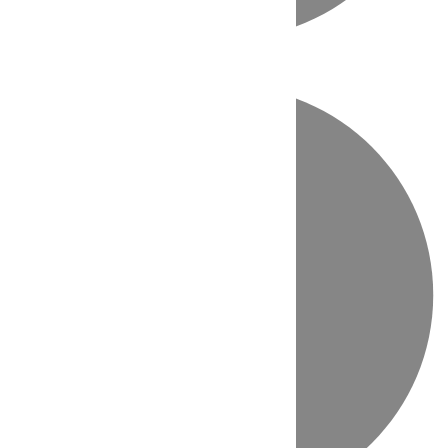
Directo