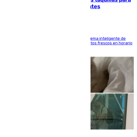
facilitar las compras a sus visitantes
El Mercado Central de Abastos estrena un sistema inteligente de
'smart lockers' que permite recoger los productos frescos en horario
de tarde y con total autonomía