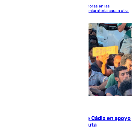
El accidente se produjo alrededor de las 8.00 horas en las
inmediaciones del espigón de Benzú y la crisis migratoria causa otra
víctima más
07.08.2026
CIES NO moviliza a la provincia de Cádiz en apoyo
a la respuesta humanitaria de Ceuta