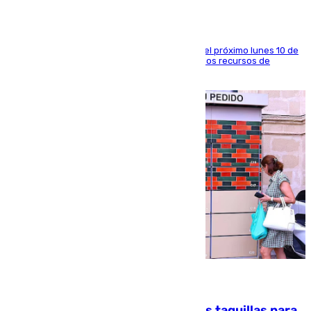
La entidad social organiza una concentración el próximo lunes 10 de
agosto en Algeciras para exigir el refuerzo de los recursos de
atención en la frontera sur
07.08.2026
El mercado de Jerez refrigera sus taquillas para