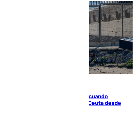
07.08.2026
Fallece un joven tras caer al mar cuando
intentaba entrar en parapente a Ceuta desde
Marruecos