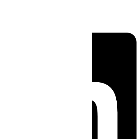
Linkedin