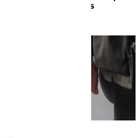
que las enfermedades
oncológicas