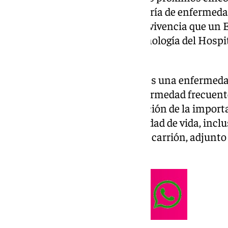
que ingresa es peor que la mayoría de enfermed
tumores que tengan más supervivencia que un EP
avisa el jefe de servicio de Neumología del Hospi
Velasco.
Los expertos coinciden en que es una enfermedad
al día como otras». «Es una enfermedad frecuent
intentar concienciar a la población de la importa
se puede mejorar mucho la calidad de vida, inclu
enfermedad», explica Francisco carrión, adjunt
centro.