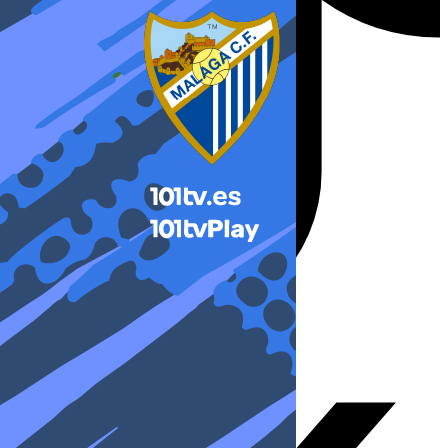
X-twitter