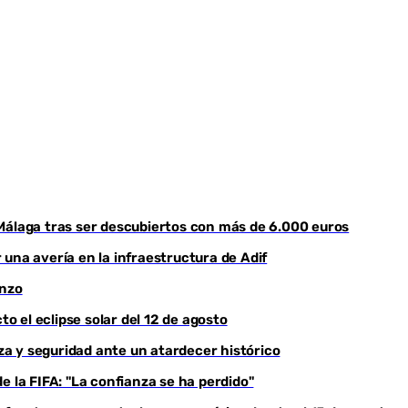
Youtube
Málaga tras ser descubiertos con más de 6.000 euros
una avería en la infraestructura de Adif
enzo
to el eclipse solar del 12 de agosto
eza y seguridad ante un atardecer histórico
e la FIFA: "La confianza se ha perdido"