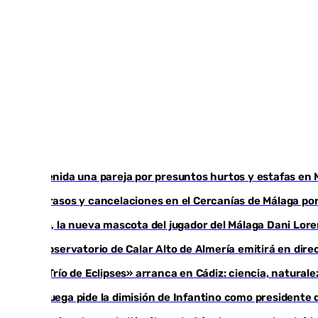
Detenida una pareja por presuntos hurtos y estafas en 
Retrasos y cancelaciones en el Cercanías de Málaga por 
Isco, la nueva mascota del jugador del Málaga Dani Lor
El observatorio de Calar Alto de Almería emitirá en direc
El «Trío de Eclipses» arranca en Cádiz: ciencia, natural
Noruega pide la dimisión de Infantino como presidente d