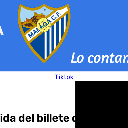
Tiktok
ida del billete del autob