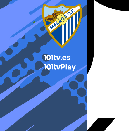
X-twitter