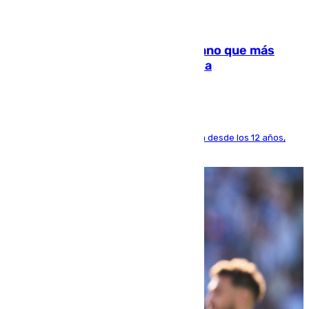
07.08.2026
Juanlu Sánchez, el sexto canterano que más
dinero deja en las arcas del Sevilla
El lateral de Montequinto, formado en el Sevilla desde los 12 años,
pone rumbo a Inglaterra