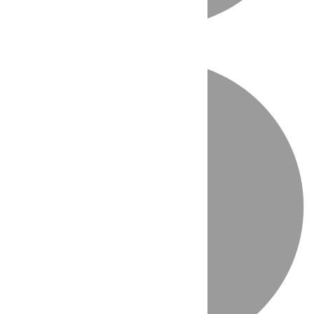
Directo