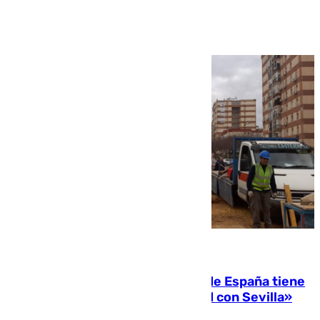
Ver más >
07.08.2026
Javier Fernández: «El Gobierno de España tiene
una preocupación y una prioridad con Sevilla»