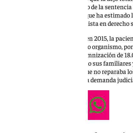
podido saber tras el comunicado de la sentencia
Administrativo nº7 de Málaga, que ha estimado 
abogado de la víctima y especialista en derecho
Cuando ocurrieron los hechos, en 2015, la pacie
patrimonial contra el SAS. Dicho organismo, por
la petición, otorgando una indemnización de 18.
momento, tanto la víctima como sus familiares 
que era una cifra insuficiente que no reparaba l
motivo se optó por imponer una demanda judicia