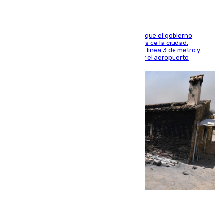
El presidente de la Diputación de Sevilla alega que el gobierno
central está apostando por las infraestructuras de la ciudad,
habiendo destinado 650 millones de euros a la línea 3 de metro y
300 a la rede de cercanías entre Santa Justa y el aeropuerto
07.08.2026