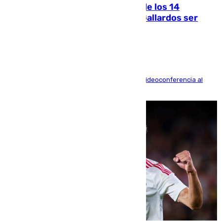
La Justicia ofrece a las familias de los 14
fallecidos en el incendio de Los Gallardos ser
acusación particular
La mayoría de las comparecencias serán por videoconferencia al
residir los familiares fuera de España