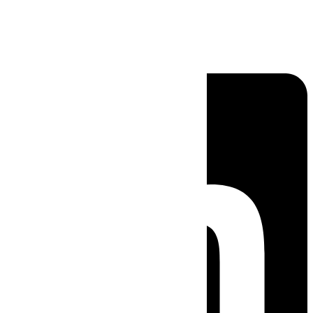
Linkedin