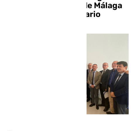
Graduados Sociales de Málaga
celebra su 15 aniversario