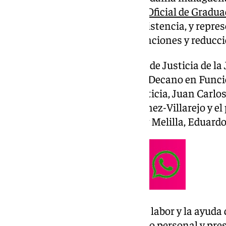
gratuito ofrecido por el
Colegio Oficial de Gradua
proporciona asesoramiento, asistencia, y repre
judiciales, además de otras exenciones y reducc
Al acto han acudido la delegada de Justicia de l
Teresa Pardo Reinaldos, el Juez Decano en Func
el gerente de la Ciudad de la Justicia, Juan Carlo
coordinador, Pablo Emilio Jiménez-Villarejo y el 
Graduados Sociales de Málaga y Melilla, Eduardo
Los presentes han destacado la labor y la ayuda q
manera altruista. «Es un servicio personal y pre