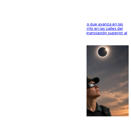
El consistorio, a través de Emasesa, ha indicado que avanza en las
obras de renovación de las redes de saneamiento en las calles del
entorno del Prado, contando la zona con una financiación superior al
millón y medio de euros
08.08.2026