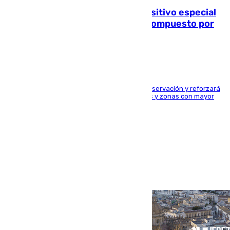
La Guardia Civil prepara un dispositivo especial
para el eclipse del 12 de agosto compuesto por
24.000 agentes
El dispositivo cubrirá más de 660 puntos de observación y reforzará
la seguridad en carreteras, espacios naturales y zonas con mayor
concentración de personas