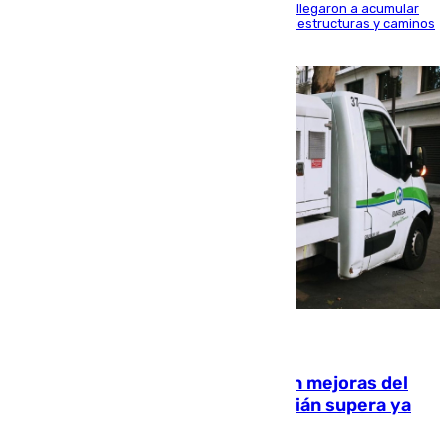
Hasta 71 litros de agua por metro cuadrado se llegaron a acumular
en el municipio, lo que ocasionó daños en infraestructuras y caminos
rurales durante este viernes
08.08.2026
La inversión del Ayuntamiento en mejoras del
entorno del Prado de San Sebastián supera ya
1.600.000 euros