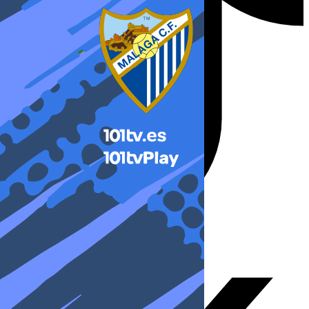
X-twitter