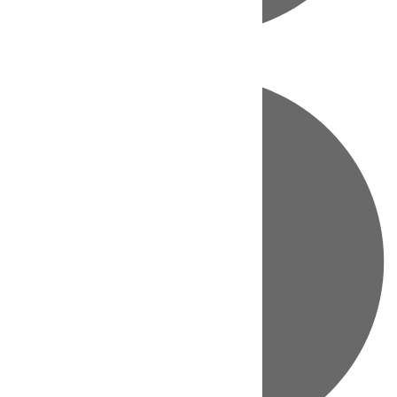
Directo