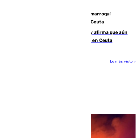
ligamentos de su rodilla derecha
Expulsado de España un ciudadano marroquí
condenado por allanar una vivienda en Ceuta
Vivas niega la versión del Gobierno y afirma que aún
quedan entre 8.000 y 11.000 migrantes en Ceuta
Lo más visto >
Más noticias
Ver más >