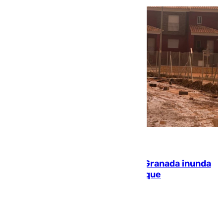
08.08.2026
Una tormenta en la provincia de Granada inunda
las calles de Puebla de Don Fadrique