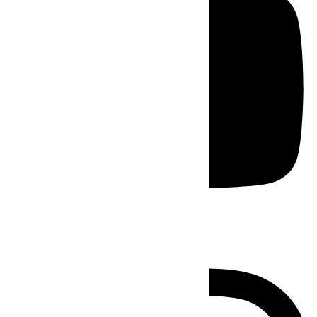
Instagram