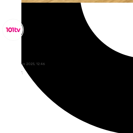
Miguel Alfonso
lunes, 6 enero 2025, 12:46
Compartir: