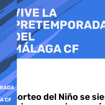
Ir
al
contenido
El Sorteo del Niño se si