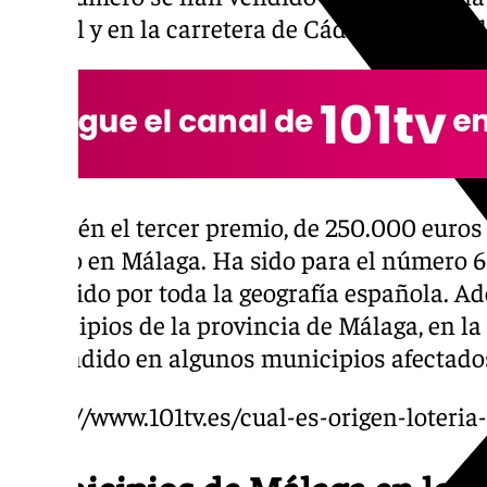
capital y en la carretera de Cádiz de Marbell
También el tercer premio, de 250.000 euros
tocado en Málaga. Ha sido para el número 6
repartido por toda la geografía española. 
municipios de la provincia de Málaga, en 
ha vendido en algunos municipios afectado
https://www.101tv.es/cual-es-origen-loteria