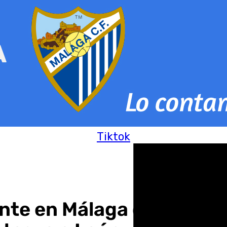
Tiktok
ente en Málaga con el seg