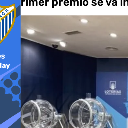
el primer premio se va í