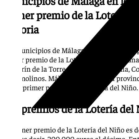
Municipios de Málaga en los 
primer premio de la Lotería de
historia
Los municipios de Málaga, además de la capi
primer premio de la Lotería del Niño alguna
Alhaurín de la Torre, Estepona, Marbella, C
Torremolinos. Málaga es la segunda provin
con el primer premio de la Lotería del Niño.
Los premios de la Lotería del
El primer premio de la Lotería del Niño es 
serie, es decir, 200.000 euros al décimo. Ent