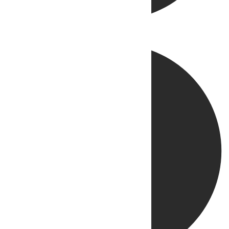
Directo