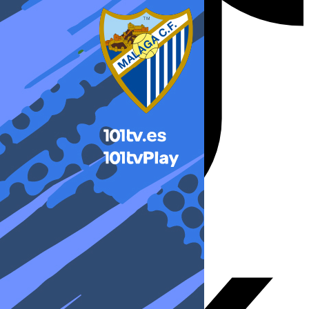
X-twitter