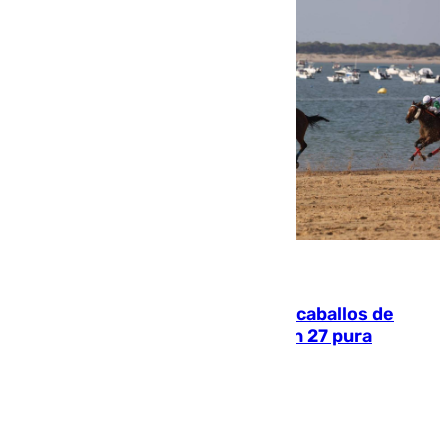
06.08.2026
El primer ciclo de las carreras de caballos de
Sanlúcar arranca este sábado con 27 pura
sangres