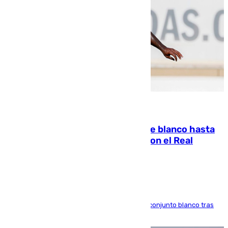
06.08.2026
Vinícius Júnior seguirá vestido de blanco hasta
2032 tras cerrar su renovación con el Real
Madrid
El atacante brasileño amplía su vínculo con el conjunto blanco tras
una etapa repleta de éxitos y protagonismo