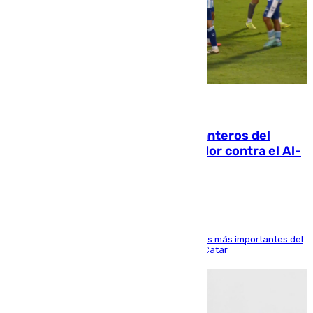
06.08.2026
Ya se han estrenado los tres delanteros del
Málaga: Eneko Jauregui, bigoleador contra el Al-
Arabi SC
El delantero vasco ha sido uno de los jugadores más importantes del
partido de los de Funes contra el conjunto de Catar