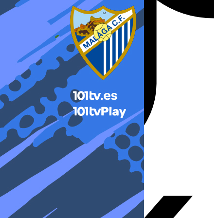
X-twitter