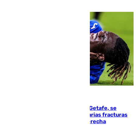
08.08.2026
Christantus Uche, delantero del Getafe, se
perderá toda la temporada por varias fracturas
en los ligamentos de su rodilla derecha