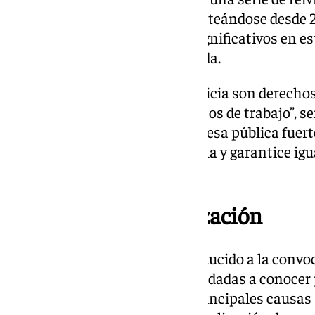
compañía de aguas vienen planteándose desde 2
han experimentado avances significativos en es
ellas sin una respuesta adecuada.
“La dignidad, el respeto y la justicia son derec
garantizados en nuestros puestos de trabajo”, s
Empresa. “Queremos una empresa pública fuerte,
valore el potencial de su plantilla y garantice i
todos y todas”.
Motivos de la movilización
Las motivaciones que han conducido a la convoc
de Emasa son varias y han sido dadas a conocer 
de un comunicado. Entre las principales causas 