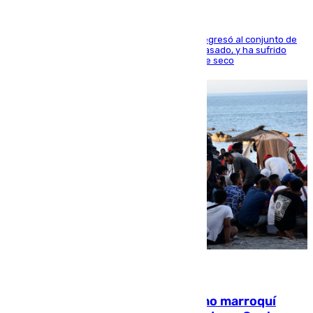
El centrocampista reconvertido en atacante regresó al conjunto de
la capital, después de salir obligado el curso pasado, y ha sufrido
una lesión que lo mantendrá un año en el dique seco
08.08.2026
Expulsado de España un ciudadano marroquí