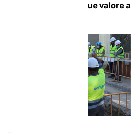
externalizaciones y que valore a
su plantilla