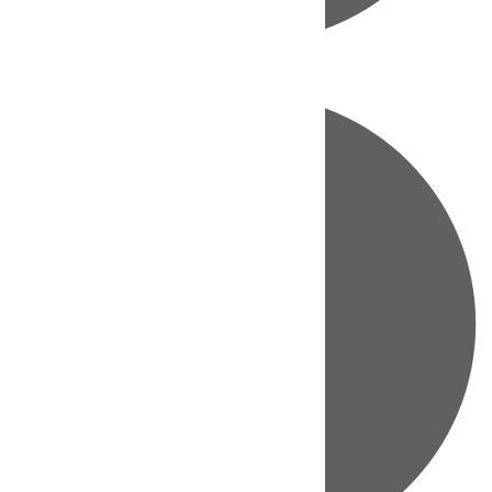
Directo