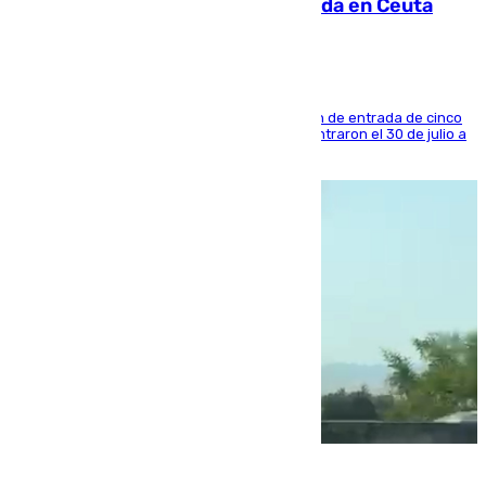
condenado por allanar una vivienda en Ceuta
La sentencia también contiene una prohibición de entrada de cinco
años al país y es uno de los inmigrantes que entraron el 30 de julio a
la ciudad autónoma
08.08.2026