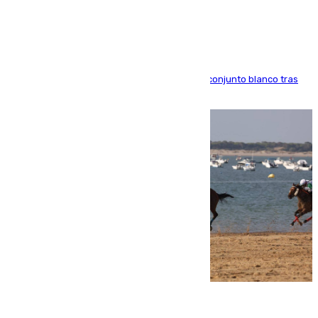
Madrid
El atacante brasileño amplía su vínculo con el conjunto blanco tras
una etapa repleta de éxitos y protagonismo
06.08.2026