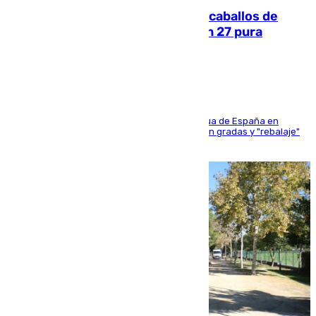
El primer ciclo de las carreras de caballos de
Sanlúcar arranca este sábado con 27 pura
sangres
181 edición de la competición hípica más antigua de España en
activo donde aficionados y profesionales llenan gradas y "rebalaje"
de la playa de sanluqueña