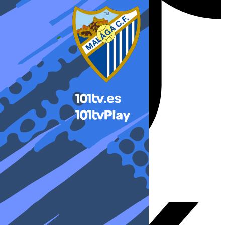
X-twitter