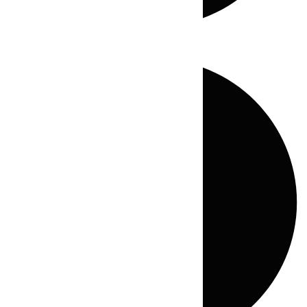
Directo