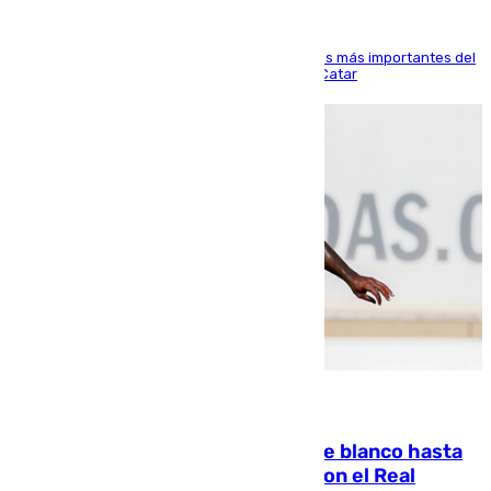
El delantero vasco ha sido uno de los jugadores más importantes del
partido de los de Funes contra el conjunto de Catar
06.08.2026
Vinícius Júnior seguirá vestido de blanco hasta
2032 tras cerrar su renovación con el Real