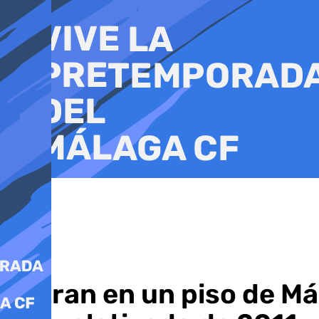
Ir
al
contenido
Entran en un piso de M