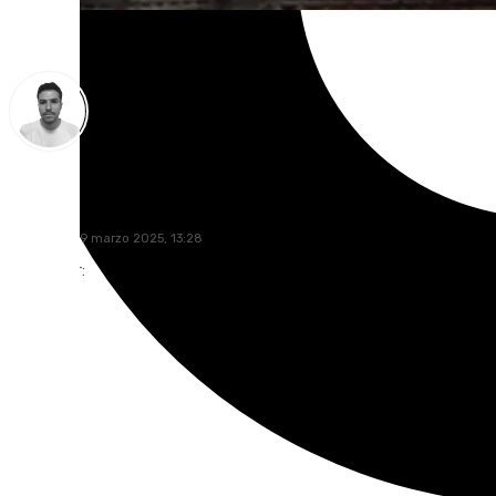
Antonio López
miércoles, 19 marzo 2025, 13:28
Compartir: