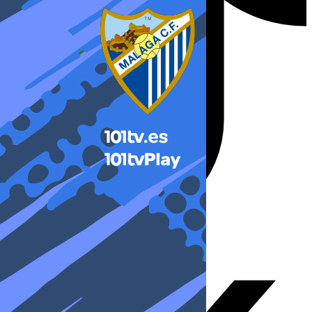
X-twitter