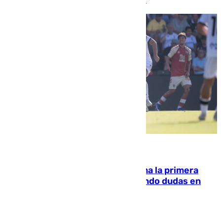
de "amistad y fraternidad" entre ambos países
07.08.2026
El Málaga cae ante el Ceuta y suma la primera
derrota de la pretemporada dejando dudas en
defensa