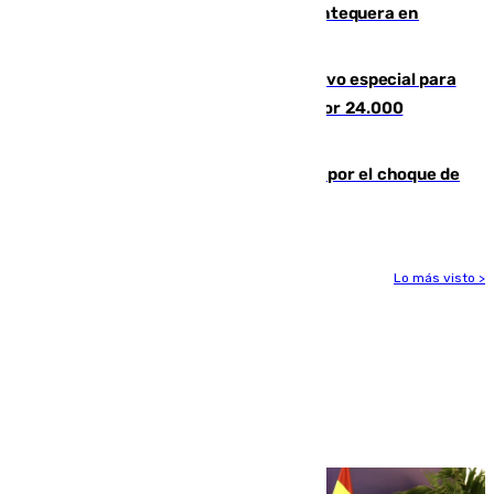
calor se concentra en el interior con Antequera en
aviso amarillo
La Guardia Civil prepara un dispositivo especial para
el eclipse del 12 de agosto compuesto por 24.000
agentes
Cortado el Cercanías C-2 de Málaga por el choque de
un tren con una catenaria caída
Lo más visto >
Más noticias
Ver más >