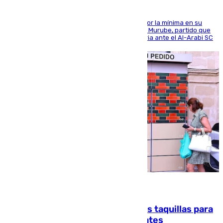
El cuadro dirigido por Juanfran Funes perdió por la mínima en su
envite contra el conjunto caballa en el Alfonso Murube, partido que
se disputó un día después de su primera victoria ante el Al-Arabi SC
07.08.2026
El mercado de Jerez refrigera sus taquillas para
facilitar las compras a sus visitantes