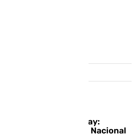
Andalucía
Estafas en Black Friday:
consejos de la Policía Nacional