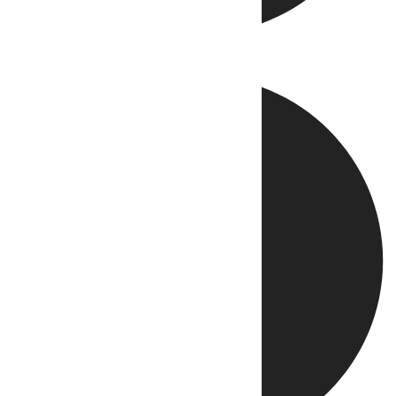
Directo