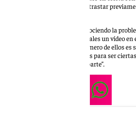
una compra inmediata, sin contrastar previame
adquiere.
Ante la llegada de este día y conociendo la probl
hecho público en sus redes sociales un vídeo en 
evitar estafas en este día. El primero de ellos es 
que parezcan demasiado buenas para ser ciertas
descuentos enormes para atraparte”.