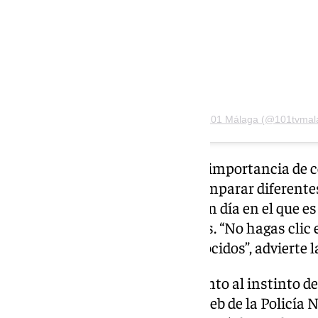
Una publicación compartida por 101 Málaga (@101tvmal
Otro aspecto que resaltan es la importancia de
conocidas, verificar la URL y comparar diferent
Por otra parte, señalan que es un día en el que e
mensajes o correos electrónicos. “No hagas clic
descargues archivos de desconocidos”, advierte l
Por último, hacen un llamamiento al instinto d
importancia de reportar en la web de la Policía 