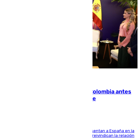
07.08.2026
Felipe VI refuerza los lazos con Colombia antes
de la llegada del nuevo presidente
El Rey y el ministro José Manuel Albares representan a España en la
ceremonia de transmisión del mando en Cali y reivindican la relación