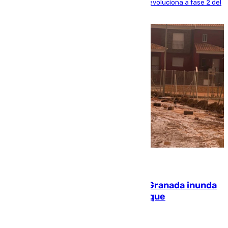
centrando todo el empeño en el de Culla, que evoluciona a fase 2 del
PEIF
08.08.2026
Una tormenta en la provincia de Granada inunda
las calles de Puebla de Don Fadrique