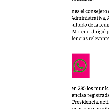
Así lo anunciaba este pasado lunes el consejero d
Diálogo Social y Simplificación Administrativa, 
prensa en la que informó del resultado de la reu
presidente de la Junta, Juanma Moreno, dirigió p
municipios afectados y las incidencias relevan
Andalucía.
El Gobierno andaluz ha cifrado en 285 los muni
por la
DANA
, y en 1.841 las incidencias registrad
según avanzó el consejero de la Presidencia, act
mecanismos para establecer ayudas que permita