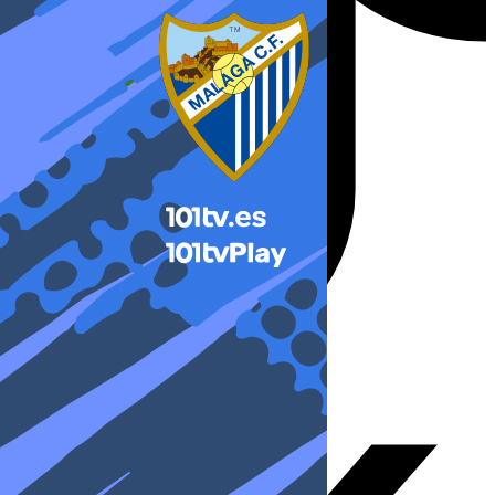
X-twitter