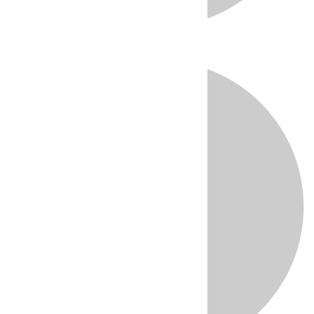
Directo