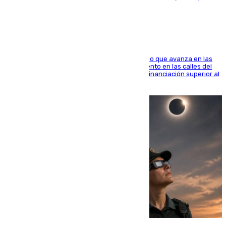
1.600.000 euros
El consistorio, a través de Emasesa, ha indicado que avanza en las
obras de renovación de las redes de saneamiento en las calles del
entorno del Prado, contando la zona con una financiación superior al
millón y medio de euros