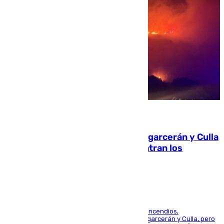
08.08.2026
Incendios de Castellón: Sierra Engarcerán y Culla
evolucionan positivamente y centran los
esfuerzos en Tírig
La UME se suma al operativo de control de los incendios,
progresando adecuadamente los de Sierra Engarcerán y Culla, pero