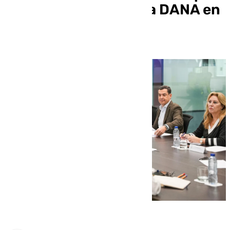
subsanar daños por la DANA en
Andalucía