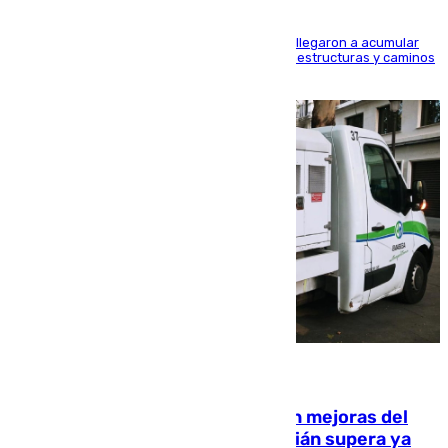
Hasta 71 litros de agua por metro cuadrado se llegaron a acumular
en el municipio, lo que ocasionó daños en infraestructuras y caminos
rurales durante este viernes
08.08.2026
La inversión del Ayuntamiento en mejoras del
entorno del Prado de San Sebastián supera ya