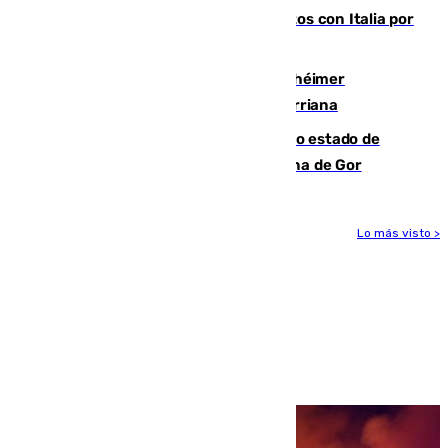
restablecimiento de controles fronterizos con Italia por
vía aérea y marítima
Hallan sin vida al granadino con Alzhéimer
desaparecido hace una semana en Churriana
Encuentran un cadáver en avanzado estado de
descomposición en la localidad granadina de Gor
Lo más visto >
Más noticias
Ver más >