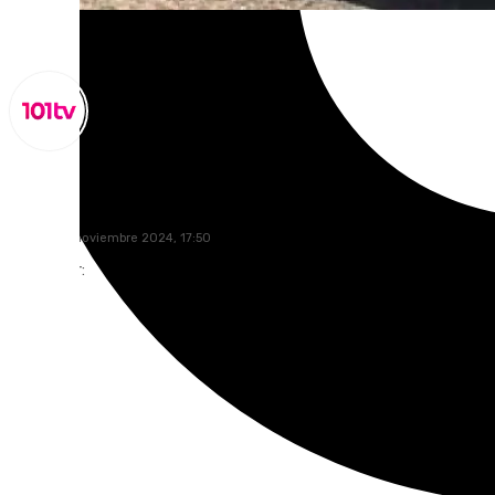
Miguel Alfonso
viernes, 15 noviembre 2024, 17:50
Compartir: