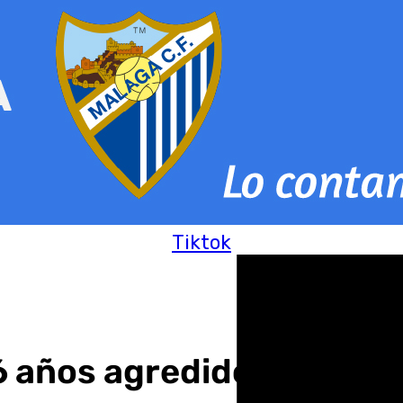
Tiktok
 años agredido en Hallo