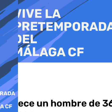
Ir
al
contenido
Fallece un hombre de 36