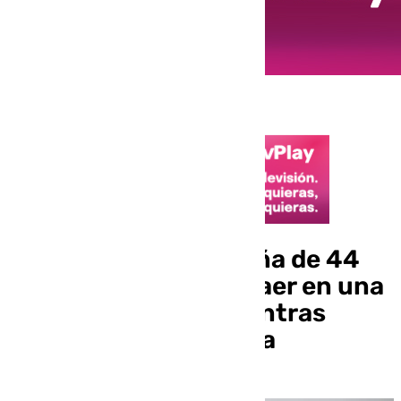
Fallece una malagueña de 44
años en Asturias al caer en una
ruta de montaña mientras
paseaba con su pareja