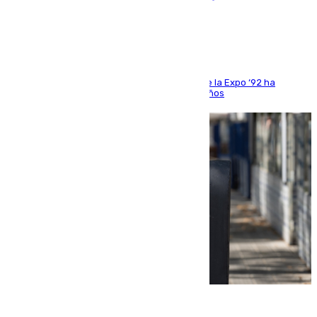
Sevilla
El que fuera director de relaciones externas de la Expo ‘92 ha
fallecido una semana después de cumplir 75 años
10.08.2026