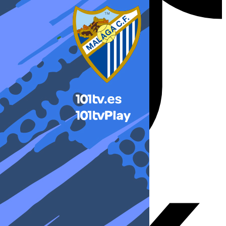
X-twitter