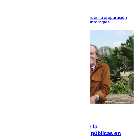
El malagueño sigue mejorando sus sensaciones en la preparación
veraniega con minutos de calidad ante el conjunto inglés
10.08.2026
Fallece Carlos Telmo, histórico de la
comunicación y de las relaciones públicas en