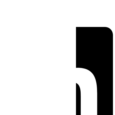
Linkedin