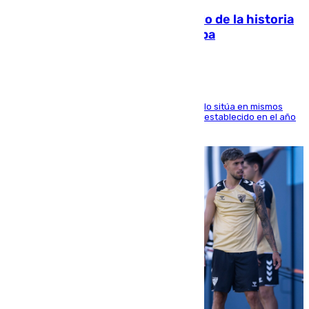
El segundo mes de julio más cálido de la historia
intensifica los incendios en Europa
El Servicio de Cambio Climático de Copernicus lo sitúa en mismos
valores que el de 2024 y por detrás del récord establecido en el año
2023