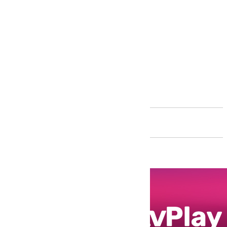
Andalucía