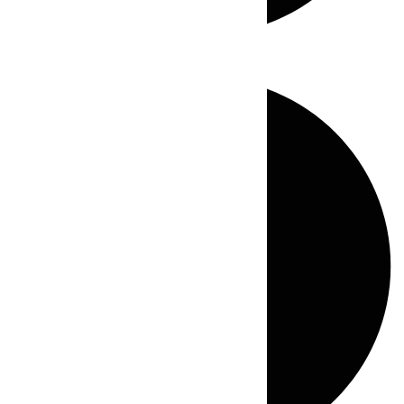
Directo