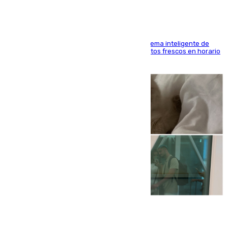
El Mercado Central de Abastos estrena un sistema inteligente de
'smart lockers' que permite recoger los productos frescos en horario
de tarde y con total autonomía
07.08.2026