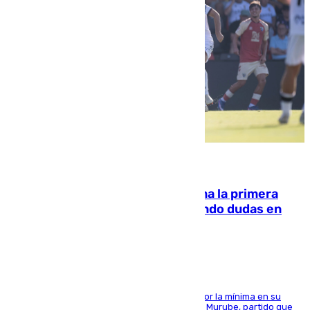
07.08.2026
El Málaga cae ante el Ceuta y suma la primera
derrota de la pretemporada dejando dudas en
defensa
El cuadro dirigido por Juanfran Funes perdió por la mínima en su
envite contra el conjunto caballa en el Alfonso Murube, partido que