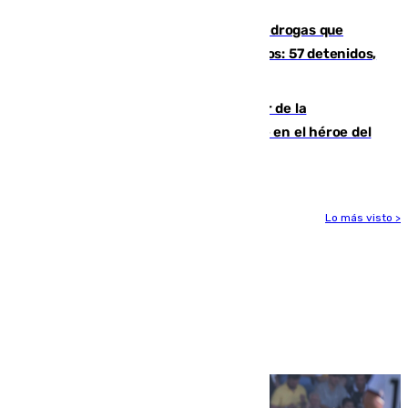
Desarticulada una red de tráfico de drogas que
introducía la mercancía desde Marruecos: 57 detenidos,
cuatro de ellos en Andalucía
Ferrán Torres, nombrado embajador de la
Comunidad Valenciana tras convertirse en el héroe del
Mundial
Lo más visto >
Más noticias
Ver más >