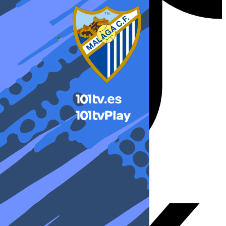
X-twitter