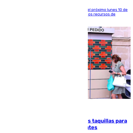
La entidad social organiza una concentración el próximo lunes 10 de
agosto en Algeciras para exigir el refuerzo de los recursos de
atención en la frontera sur
07.08.2026
El mercado de Jerez refrigera sus taquillas para
facilitar las compras a sus visitantes