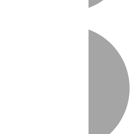
Directo