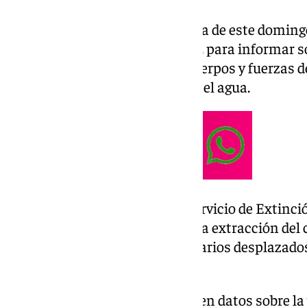
A las 4.30 horas de la madrugada de este doming
Sanitarias 061 contactó con 112 para informar so
Acto seguido, 112 activó a los cuerpos y fuerzas
el cuerpo, que se encontraba en el agua.
A su llegada, los efectivos del Servicio de Extin
Marítimo se han encargado de la extracción del c
tierra, donde los servicios sanitarios desplazad
fallecimiento del varón.
Hasta el momento no se conocen datos sobre la 