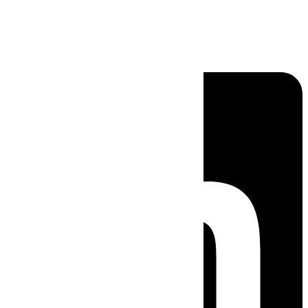
Linkedin