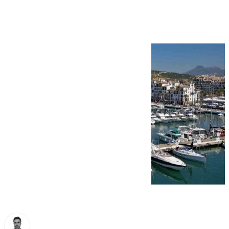
Manilva