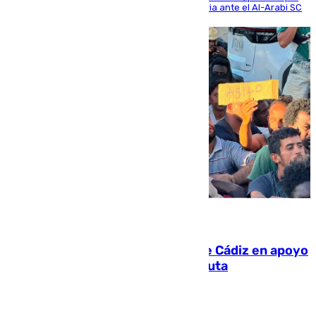
se disputó un día después de su primera victoria ante el Al-Arabi SC
07.08.2026
CIES NO moviliza a la provincia de Cádiz en apoyo
a la respuesta humanitaria de Ceuta