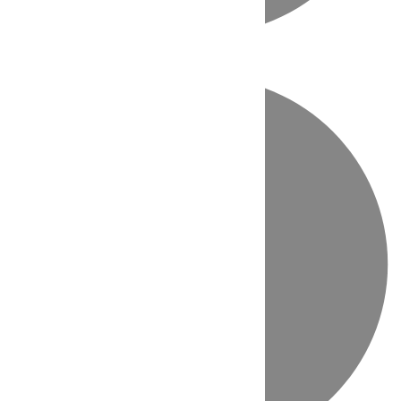
Directo