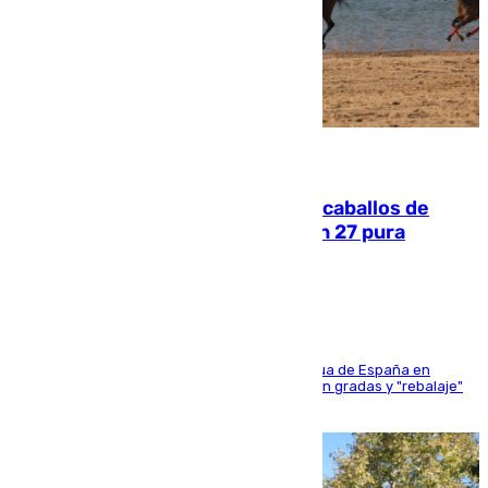
06.08.2026
El primer ciclo de las carreras de caballos de
Sanlúcar arranca este sábado con 27 pura
sangres
181 edición de la competición hípica más antigua de España en
activo donde aficionados y profesionales llenan gradas y "rebalaje"
de la playa de sanluqueña