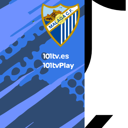
X-twitter