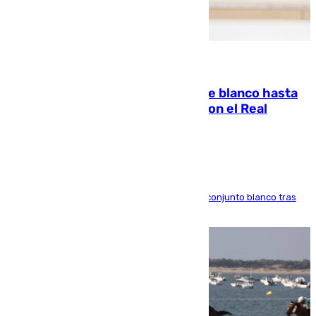
06.08.2026
Vinícius Júnior seguirá vestido de blanco hasta
2032 tras cerrar su renovación con el Real
Madrid
El atacante brasileño amplía su vínculo con el conjunto blanco tras
una etapa repleta de éxitos y protagonismo