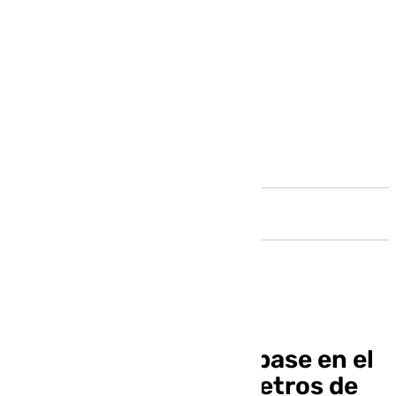
Andalucía
Impresionante salto base en el
Tajo de Ronda: 140 metros de