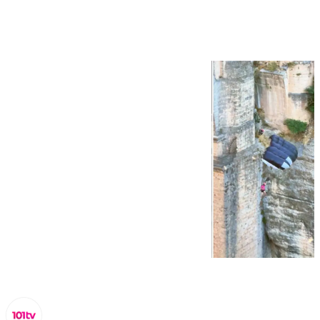
pura adrenalina