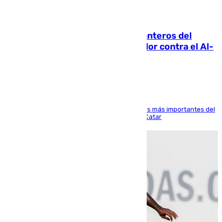
06.08.2026
Ya se han estrenado los tres delanteros del
Málaga: Eneko Jauregui, bigoleador contra el Al-
Arabi SC
El delantero vasco ha sido uno de los jugadores más importantes del
partido de los de Funes contra el conjunto de Catar