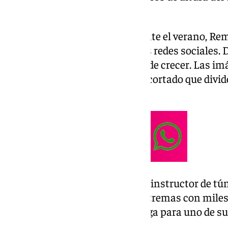
malagueño.
Aunque el salto se realizó durante el verano, Rem
principios de septiembre en sus redes sociales. 
reproducciones no han parado de crecer. Las 
exacto en que se lanza sobre el cortado que divid
libre que deja sin aliento.
El deportista, que trabaja como instructor de tú
habitualmente sus hazañas extremas con miles de
interior de la provincia de Málaga para uno de s