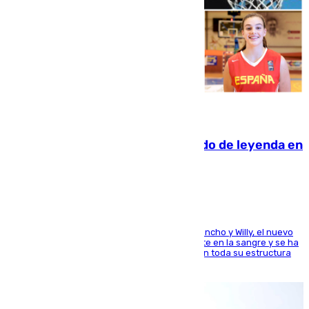
06.08.2026
La familia Hernangómez: un legado de leyenda en
el mundo del baloncesto
Desde los padres hasta la hermana junto a Francho y Willy, el nuevo
jugador del Unicaja lleva este magnífico deporte en la sangre y se ha
ido inculcando de generación en generación en toda su estructura
familiar