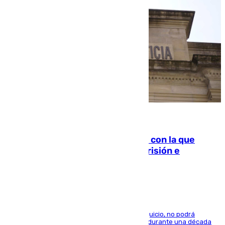
06.08.2026
Agrede sexualmente a una mujer con la que
quedó por Instagram: dos años prisión e
indemnización de 9.000 euros
El condenado, que reconoció los hechos en el juicio, no podrá
acercarse a la víctima ni comunicarse con ella durante una década