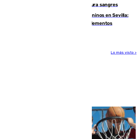
Sanlúcar arranca este sábado con 27 pura sangres
Continúan los cierres de parques caninos en Sevilla:
se detectan alimentos que contienen elementos
peligrosos
Lo más visto >
Más noticias
Ver más >