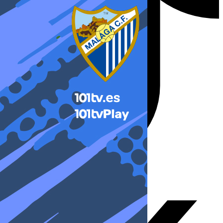
X-twitter