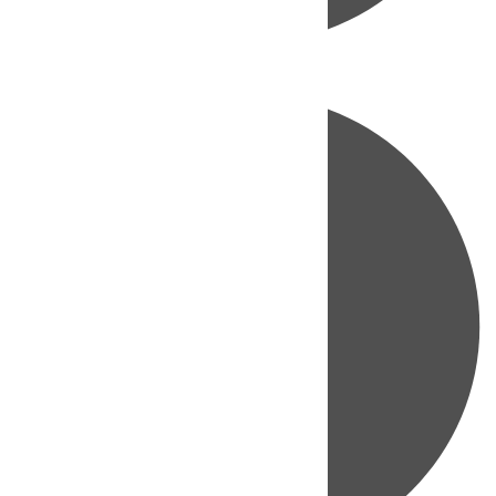
Directo