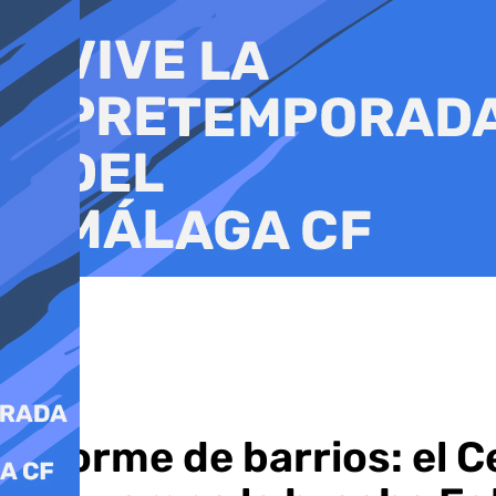
Ir
al
contenido
Informe de barrios: el 