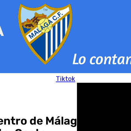
Tiktok
Centro de Málaga entra e