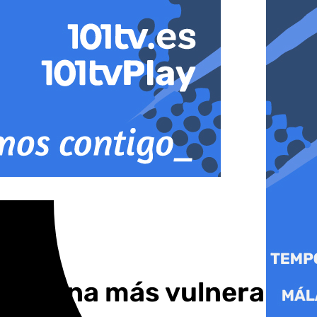
n la zona más vulnerable