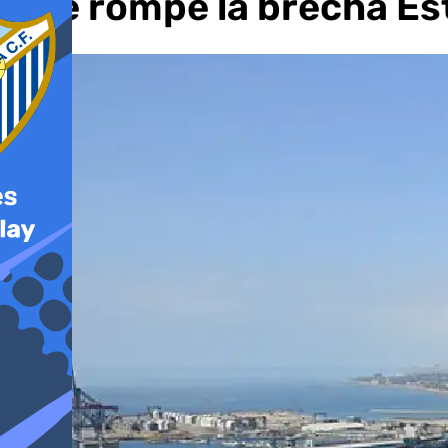
y se rompe la brecha E