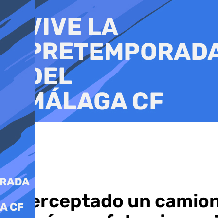
Ir
al
contenido
Interceptado un camion