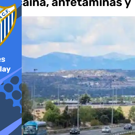
cocaína, anfetaminas y