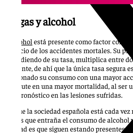
Drogas y alcohol
El
alcohol
está presente como factor concu
un tercio de los accidentes mortales. Su pr
dependiendo de su tasa, multiplica entre dos 
accidente, de ahí que la única tasa segura 
relacionado su consumo con una mayor acc
repercute en una mayor mortalidad, al ser 
peor pronóstico en las lesiones sufridas.
Aunque la sociedad española está cada vez
riesgos que entraña el consumo de alcohol y/
realidad es que siguen estando presentes e