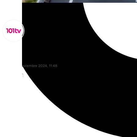
Miguel Alfonso
jueves, 21 noviembre 2024, 11:48
Compartir: