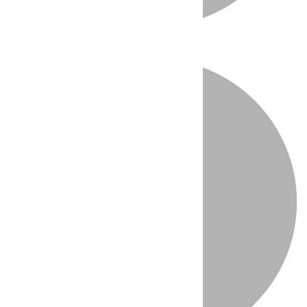
Directo