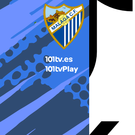
X-twitter