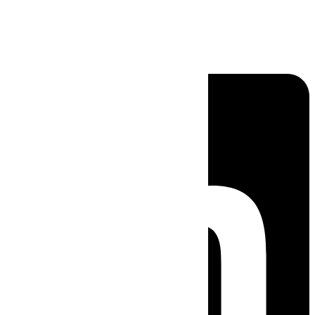
Linkedin