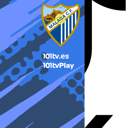
X-twitter