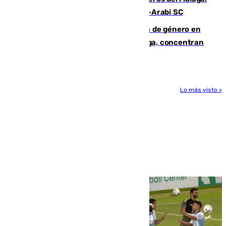
Eneko Jauregui, bigoleador contra el Al-Arabi SC
35 mujeres asesinadas por violencia de género en
España en este 2026: Andalucía y Málaga, concentran
el foco de la tragedia
Lo más visto >
Más noticias
Ver más >