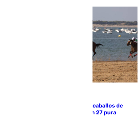
06.08.2026
El primer ciclo de las carreras de caballos de
Sanlúcar arranca este sábado con 27 pura
sangres