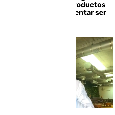
extraordinario con productos
que nos permiten intentar ser
de los mejores”