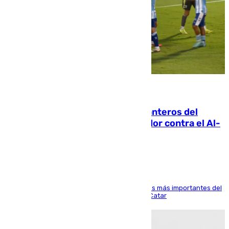
06.08.2026
Ya se han estrenado los tres delanteros del
Málaga: Eneko Jauregui, bigoleador contra el Al-
Arabi SC
El delantero vasco ha sido uno de los jugadores más importantes del
partido de los de Funes contra el conjunto de Catar