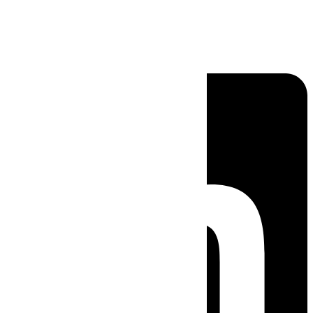
Linkedin