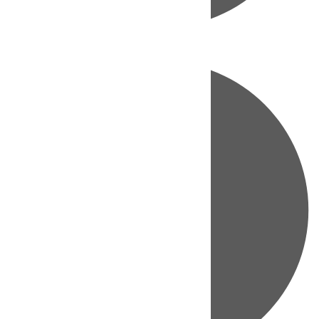
Directo