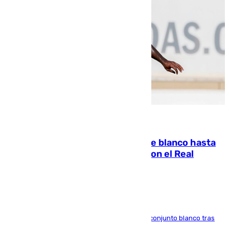
06.08.2026
Vinícius Júnior seguirá vestido de blanco hasta
2032 tras cerrar su renovación con el Real
Madrid
El atacante brasileño amplía su vínculo con el conjunto blanco tras
una etapa repleta de éxitos y protagonismo