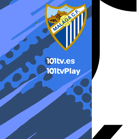
X-twitter