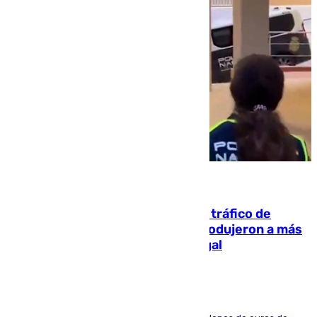
07.08.2026
Cae una de las mayores redes de tráfico de
personas y droga en España: introdujeron a más
de 2.000 migrantes de forma ilegal