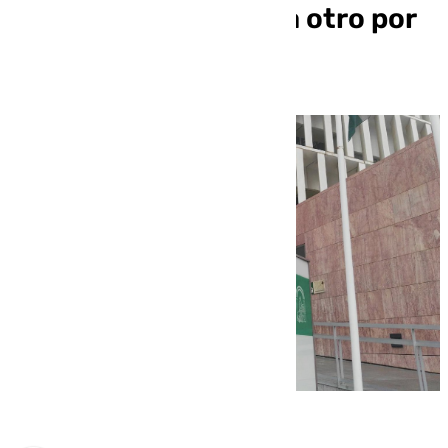
durante cuatro días a otro por
una deuda en Málaga