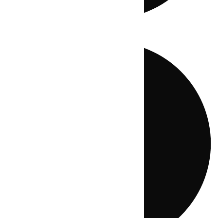
Directo