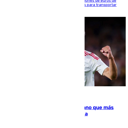
La organización habría obtenido más de 24 millones de euros de
beneficio y utilizaba las mismas embarcaciones para transportar
droga a Argelia y personas de vuelta
07.08.2026
Juanlu Sánchez, el sexto canterano que más
dinero deja en las arcas del Sevilla