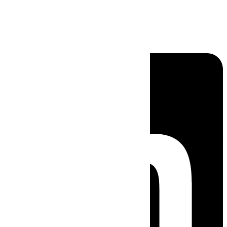
Linkedin