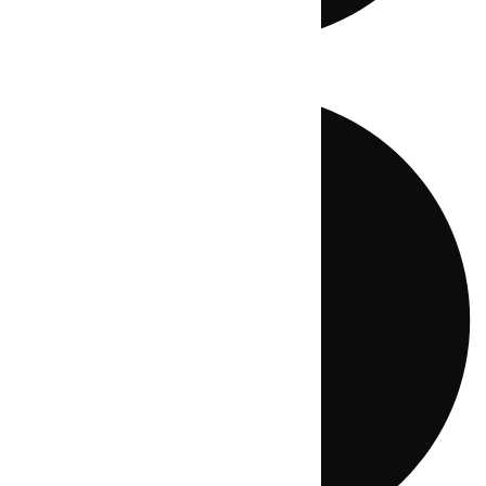
Directo