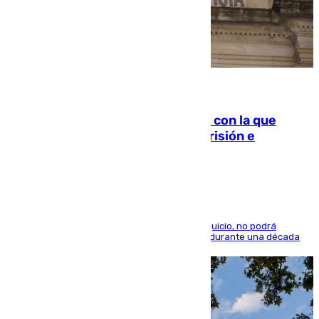
06.08.2026
Agrede sexualmente a una mujer con la que
quedó por Instagram: dos años prisión e
indemnización de 9.000 euros
El condenado, que reconoció los hechos en el juicio, no podrá
acercarse a la víctima ni comunicarse con ella durante una década