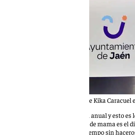
Captura de la publicación de Kika Caracuel 
«Me fue detectado en la revisión anual y esto es 
mejor forma de frenar el cáncer de mama es el di
Deciros que no dejéis pasar el tiempo sin hacero