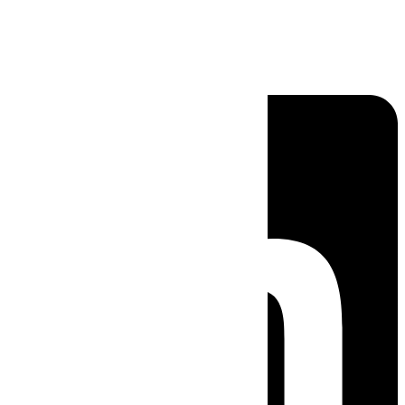
Linkedin