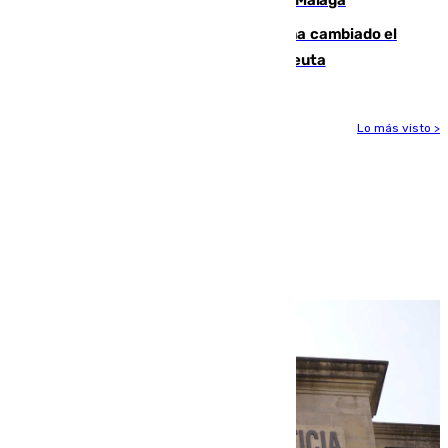
De bocadillos a lentejas y pollo: así ha cambiado el
menú de los militares desplegados en Ceuta
Lo más visto >
Más noticias
Ver más >