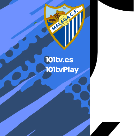
X-twitter