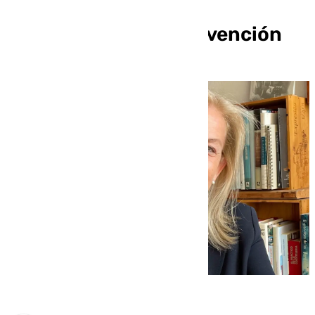
mama y reivindica la
importancia de la prevención