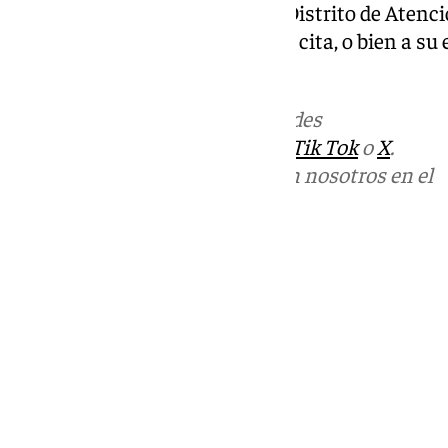
dirigirse telefónicamente a su Distrito de Atenc
Sanitaria donde le facilitarán la cita, o bien a s
familia.
Más noticias de
101TV
en las redes
sociales:
Instagram
,
Facebook
,
Tik Tok
o
X
.
Puedes ponerte en contacto con nosotros en el
correo
informativos@101tv.es
Tags:
Últimas noticias