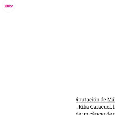
Miguel Alfonso
domingo, 17 noviembre 2024, 20:13
Compartir:
La vicepresidenta cuarta de la
Diputación de Má
en el Ayuntamiento de Marbella, Kika Caracuel,
recientemente ha sido operada de un cáncer de 