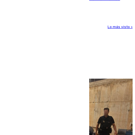
para enfrentar las altas temperaturas
Lo más visto >
Más noticias
Ver más >