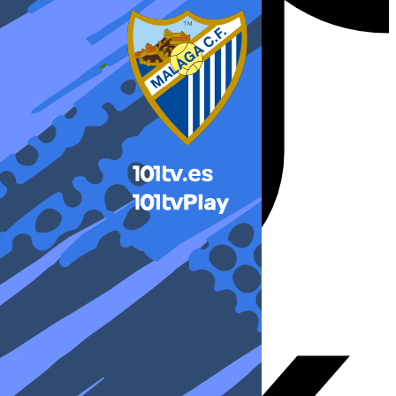
X-twitter