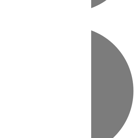
Directo