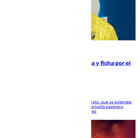
08.08.2026
Luca Zidane rompe con el Granada y ficha por el
Leganés
El guardameta acuerda la rescisión de su contrato, que se extendía
hasta el final de esta campaña, y firma por el conjunto pepinero
mientras los rojiblancos acechan a Alberto Flores