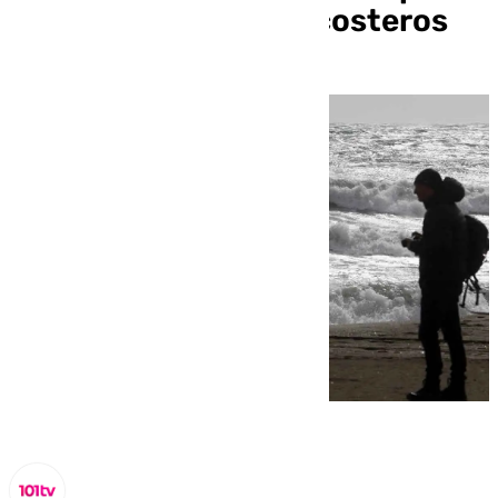
viento y fenómenos costeros