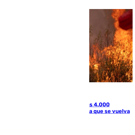
PEIF
08.08.2026
El incendio de Niebla ya supera las 4.000
hectáreas afectadas y «se espera que se vuelva
a complicar el fuego»