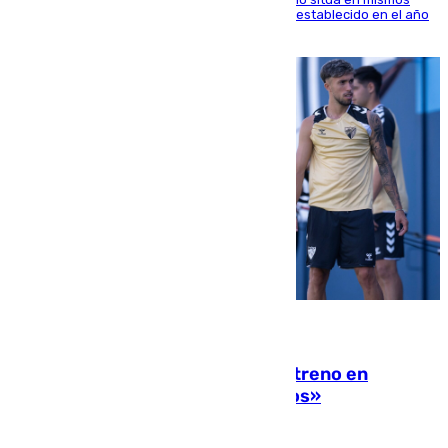
valores que el de 2024 y por detrás del récord establecido en el año
2023
10.08.2026
Las ganas de Larrubia ante su estreno en
Primera: «En busca de más sueños»