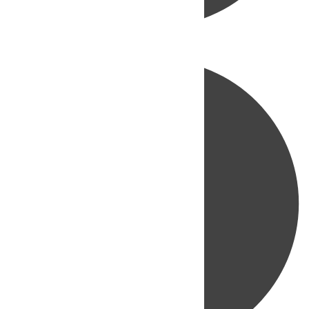
Directo