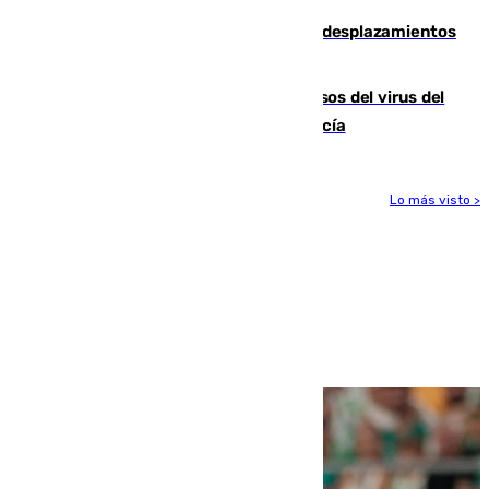
El eclipse provocará 1,5 millones de desplazamientos
adicionales por carretera
La Junta confirma cinco nuevos casos del virus del
Nilo y suma ya un total de 26 en Andalucía
Lo más visto >
Más noticias
Ver más >