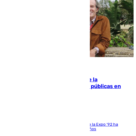
10.08.2026
Fallece Carlos Telmo, histórico de la
comunicación y de las relaciones públicas en
Sevilla
El que fuera director de relaciones externas de la Expo ‘92 ha
fallecido una semana después de cumplir 75 años