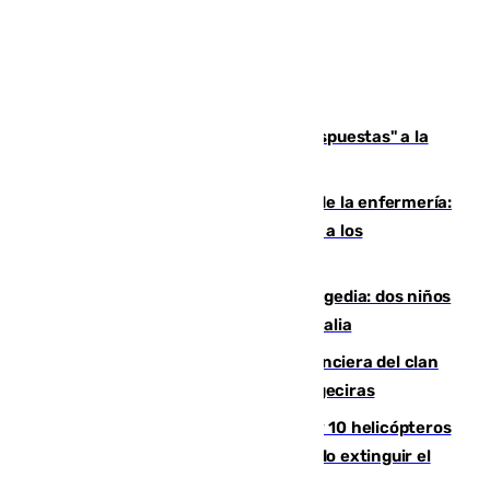
Más de 15.000 ceutíes reclaman "respuestas" a la
crisis migratoria
Buenas noticias para el Málaga desde la enfermería:
Juan Cruz se incorpora con normalidad a los
entrenamientos
Una venganza familiar acaba en tragedia: dos niños
y un adulto mueren en una piscina en Italia
Golpe definitivo a la estructura financiera del clan
de los hermanos Sánchez Castro en Algeciras
Más de 600 bomberos, 169 medios y 10 helicópteros
están desplegados en la zona intentando extinguir el
incendio de Niebla