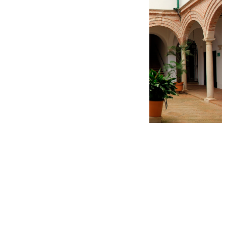
Manuel García
miércoles, 12 noviembre 2025, 15:54
Compartir: