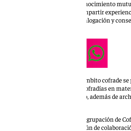
como finalidad «fomentar el conocimiento mutuo
archivos cofrades, así como compartir experienci
trabajo relacionados con la catalogación y cons
histórico de las corporaciones».
En la sesión tematizada en el ámbito cofrade se 
documental y memoria de las cofradías en materi
documentación escrita y diseño, además de archi
hemeroteca.
De esta forma, el archivo de la Agrupación de Cof
para «establecer un marco común de colaboració