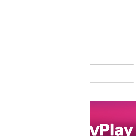
Andalucía