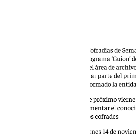
El archivo de la Agrupación de Cofradías de Sem
la cofrade y presentadora del programa ‘Guion’ d
convocado a los responsables del área de archivo
hermandades agrupadas a formar parte del prime
sede de San Julián, según ha informado la enti
La reunión se celebrará este próximo viernes
y media de la tarde para «fomentar el cono
responsables de los archivos cofrades
La reunión se celebrará este viernes 14 de noviem