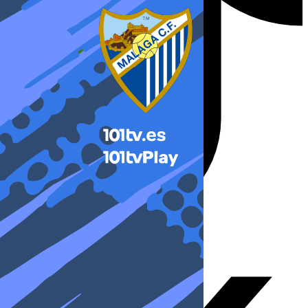
X-twitter