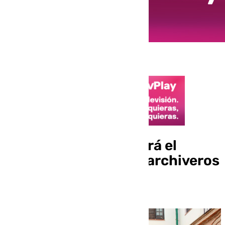
La Agrupación acogerá el
primer encuentro de archiveros
cofrades de Málaga