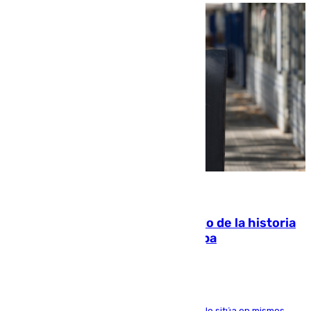
10.08.2026
El segundo mes de julio más cálido de la historia
intensifica los incendios en Europa
El Servicio de Cambio Climático de Copernicus lo sitúa en mismos