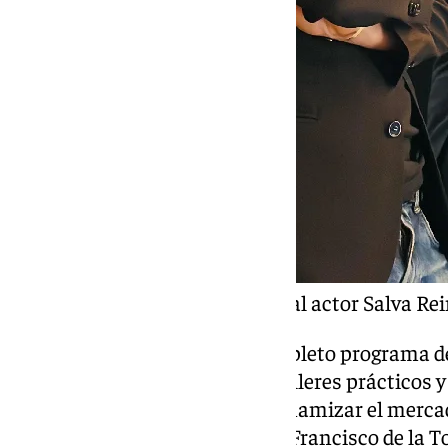
El alcalde de Málaga junto al actor Salva 
Para ello, ha preparado un completo programa de
conferencias especializadas, talleres prácticos
fomentar la empleabilidad y dinamizar el mercado
explicado el alcalde de Málaga, Francisco de la 