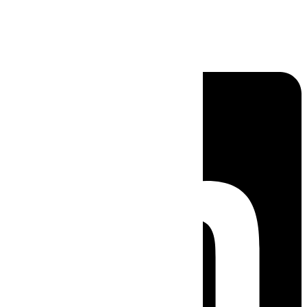
Linkedin