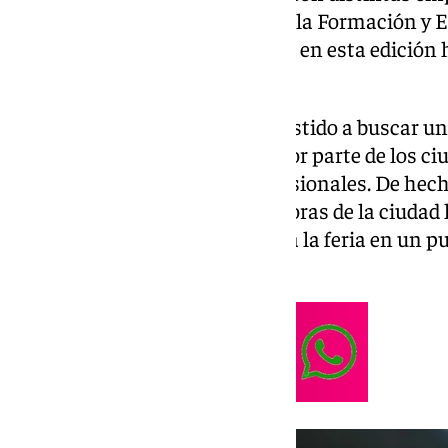
por el Instituto Municipal para la Formación y 
Ferias y Congresos (Fycma), que en esta edición
inscripciones.
La cantidad de gente que ha asistido a buscar u
evidencia el creciente interés por parte de los 
mejorar sus perspectivas profesionales. De hecho
principales empresas empleadoras de la ciudad
participación, lo que convierte a la feria en un 
oferta y la demanda laboral.