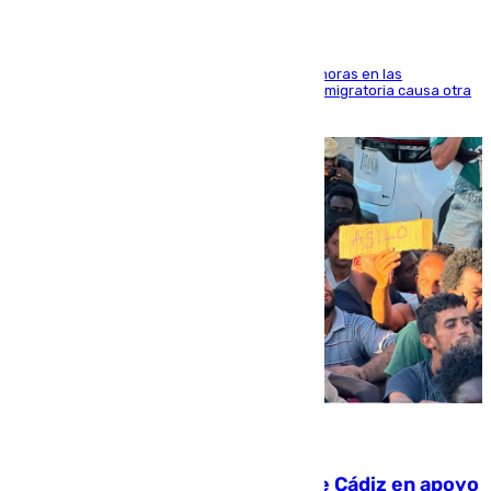
El accidente se produjo alrededor de las 8.00 horas en las
inmediaciones del espigón de Benzú y la crisis migratoria causa otra
víctima más
07.08.2026
CIES NO moviliza a la provincia de Cádiz en apoyo