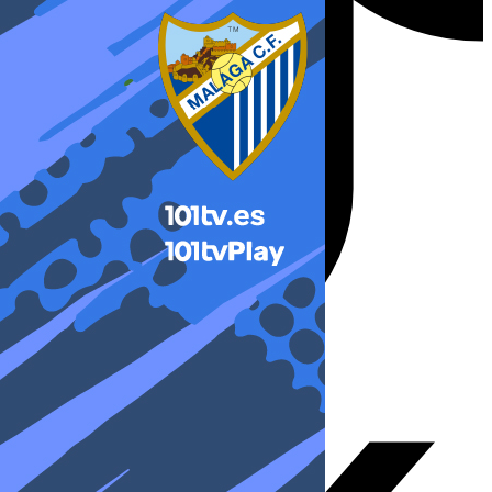
X-twitter