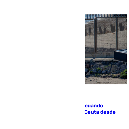
07.08.2026
Fallece un joven tras caer al mar cuando
intentaba entrar en parapente a Ceuta desde
Marruecos