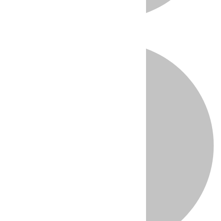
Directo