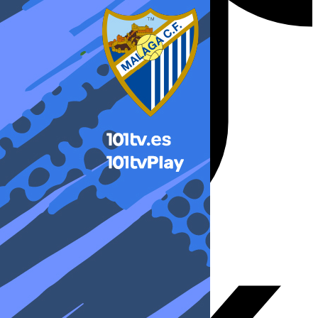
X-twitter