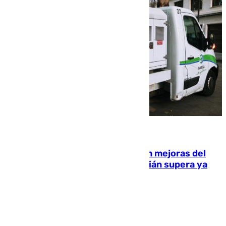
08.08.2026
La inversión del Ayuntamiento en mejoras del
entorno del Prado de San Sebastián supera ya
1.600.000 euros