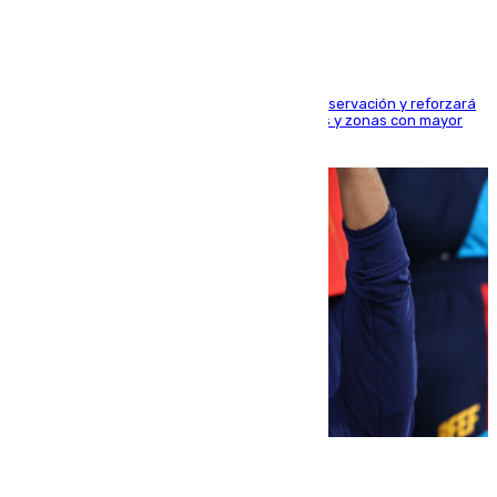
El dispositivo cubrirá más de 660 puntos de observación y reforzará
la seguridad en carreteras, espacios naturales y zonas con mayor
concentración de personas
08.08.2026