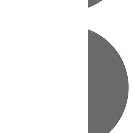
Directo