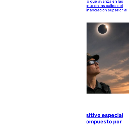
El consistorio, a través de Emasesa, ha indicado que avanza en las
obras de renovación de las redes de saneamiento en las calles del
entorno del Prado, contando la zona con una financiación superior al
millón y medio de euros
08.08.2026
La Guardia Civil prepara un dispositivo especial
para el eclipse del 12 de agosto compuesto por
24.000 agentes