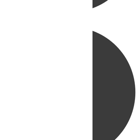
Directo