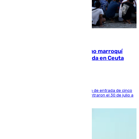
08.08.2026
Expulsado de España un ciudadano marroquí
condenado por allanar una vivienda en Ceuta
La sentencia también contiene una prohibición de entrada de cinco
años al país y es uno de los inmigrantes que entraron el 30 de julio a
la ciudad autónoma