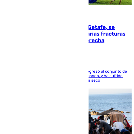
08.08.2026
Christantus Uche, delantero del Getafe, se
perderá toda la temporada por varias fracturas
en los ligamentos de su rodilla derecha
El centrocampista reconvertido en atacante regresó al conjunto de
la capital, después de salir obligado el curso pasado, y ha sufrido
una lesión que lo mantendrá un año en el dique seco