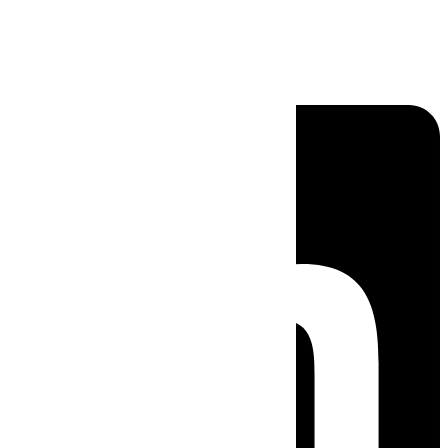
Linkedin