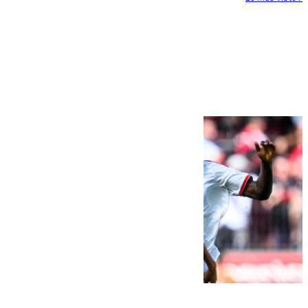
Más noticias
Ver más >
08.08.2026