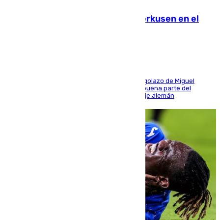
El Sevilla se desinfla ante el Leverkusen en el
último ensayo (1-2)
El conjunto de Luis García se adelantó con un golazo de Miguel
Sierra y ofreció buenas sensaciones durante buena parte del
encuentro, pero acabó cediendo ante el empuje alemán