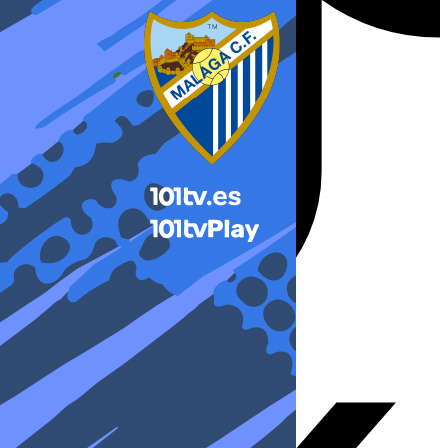
X-twitter