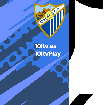
X-twitter