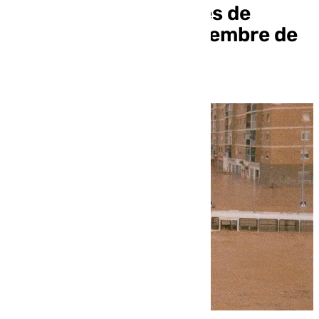
trágicas inundaciones de
Málaga del 14 de noviembre de
1989