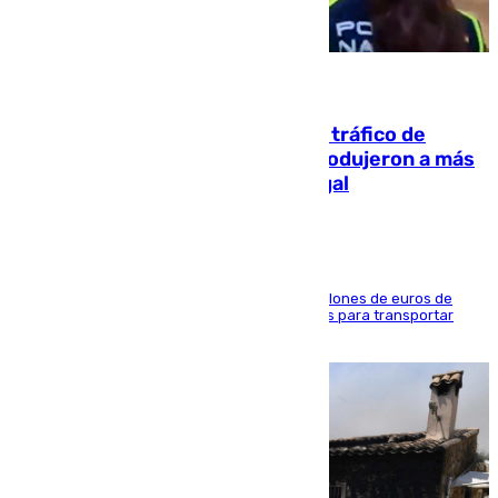
07.08.2026
Cae una de las mayores redes de tráfico de
personas y droga en España: introdujeron a más
de 2.000 migrantes de forma ilegal
La organización habría obtenido más de 24 millones de euros de
beneficio y utilizaba las mismas embarcaciones para transportar
droga a Argelia y personas de vuelta