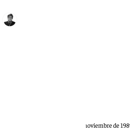
Enrique Rodríguez
miércoles, 13 noviembre 2024, 01:30
Compartir:
35 años después de aquel 14 de noviembre de 1989