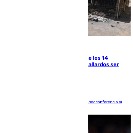
07.08.2026
La Justicia ofrece a las familias de los 14
fallecidos en el incendio de Los Gallardos ser
acusación particular
La mayoría de las comparecencias serán por videoconferencia al
residir los familiares fuera de España