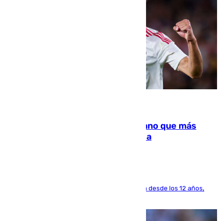
07.08.2026
Juanlu Sánchez, el sexto canterano que más
dinero deja en las arcas del Sevilla
El lateral de Montequinto, formado en el Sevilla desde los 12 años,
pone rumbo a Inglaterra