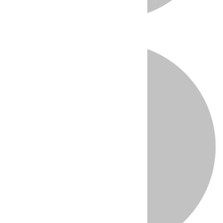
Directo