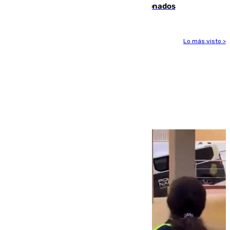
orden de retirada para quioscos abandonados
Lo más visto >
Más noticias
Ver más >