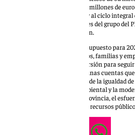
millones de euros, de los que 96 millones de euro
dando prioridad a la movilidad y al ciclo integra
adelante con los votos favorables del grupo del PP
grupos políticos de la institución.
Salado ha destacado que el presupuesto para 2026
protección de los ayuntamientos, familias y emp
fomentando el empleo y la inversión para segui
Además, ha apuntado que son unas cuentas que 
transformando la provincia desde la igualdad de
territorial, la sostenibilidad ambiental y la mod
“Reflejan el crecimiento de la provincia, el esfuer
responsabilidad en el uso de los recursos público