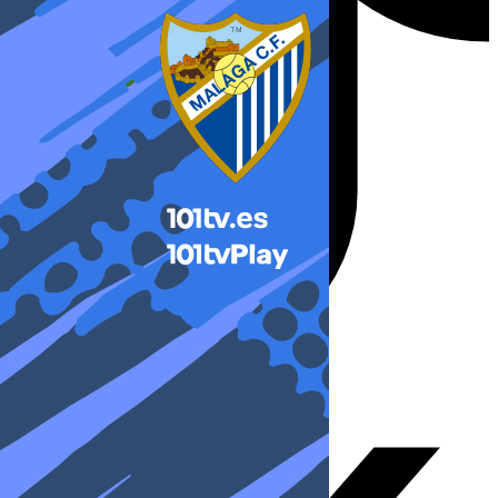
X-twitter