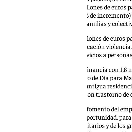
Del total, sobresalen los 52,1 millones de euros 
personas dependientes (un 9,6% de incremento) y
las diversas ayudas dirigidas a familias y colecti
También se dedican casi 2,5 millones de euros p
de la igualdad de género y erradicación violencia
centros especializados y los servicios a person
Y en materia de inversiones se financia con 1,8 m
obras de construcción del Centro de Día para Ma
700.000 euros para adaptar la antigua residenc
centro de atención a personas con trastorno de 
Por otra parte, en el capítulo de fomento del emp
euros a los planes de Primera Oportunidad, para 
laboral de los egresados universitarios y de los