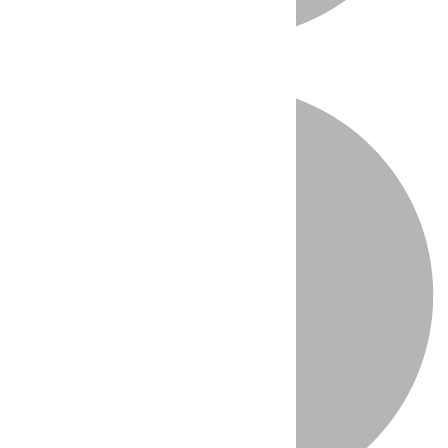
Directo