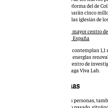
Rincón de la Victoria y para la reforma del de Coí
(a los que el año próximo se sumarán cinco mill
actuaciones de restauración de las iglesias de l
Málaga Viva Lab: así será el mayor centro d
cambio climático del sur de España
En materia medioambiental, se contemplan 1,1 
proyectos de biomasa y de otras energías renova
continuar el equipamiento del centro de invest
contra el cambio climático, Málaga Viva Lab.
Atención a las personas
En el ámbito de la atención a las personas, tam
montante global respecto al año pasado, situánd