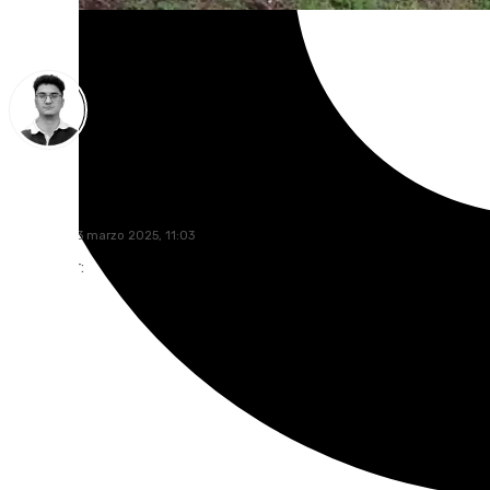
Ignacio Pérez
domingo, 23 marzo 2025, 11:03
Compartir: