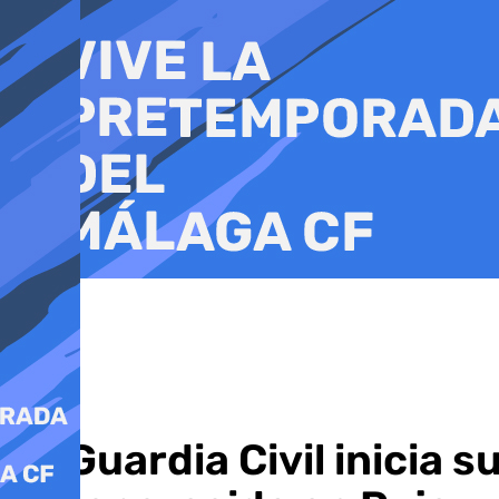
Ir
al
contenido
La Guardia Civil inicia 