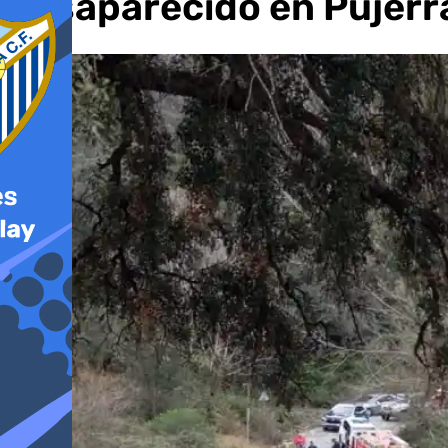
desaparecido en Pujerr