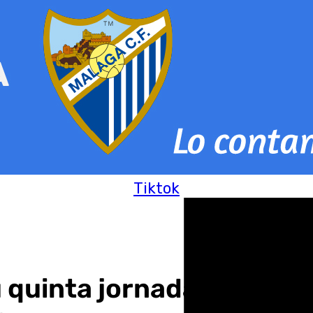
Tiktok
su quinta jornada de bús