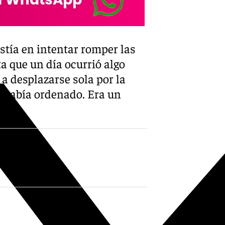
X-twitter
stía en intentar romper las
a que un día ocurrió algo
 desplazarse sola por la
o había ordenado. Era un