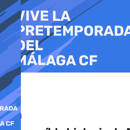
Ir
al
contenido
Sociedad