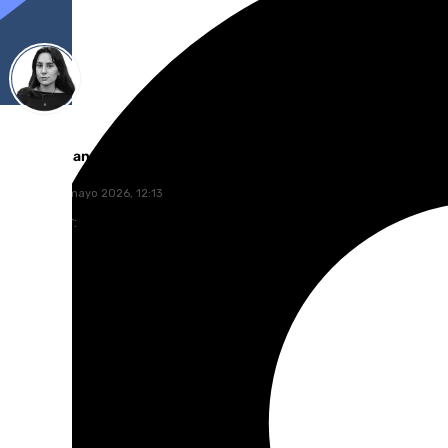
Elena Lozano
martes, 12 mayo 2026, 12:13
Compartir: