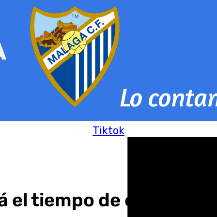
Tiktok
rá el tiempo de esta Sem