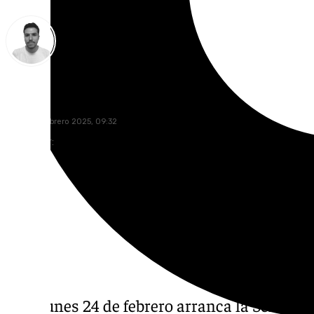
Antonio López
lunes, 24 febrero 2025, 09:32
Compartir:
Este lunes 24 de febrero arranca la Semana