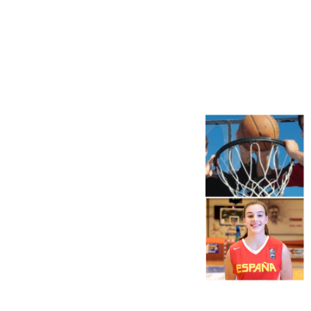
Más noticias
Ver más >
06.08.2026