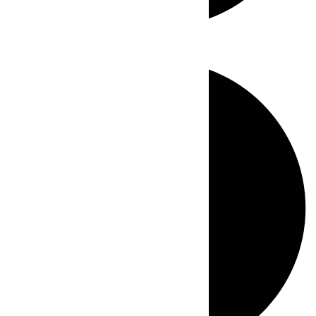
Directo