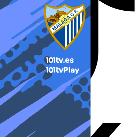
X-twitter