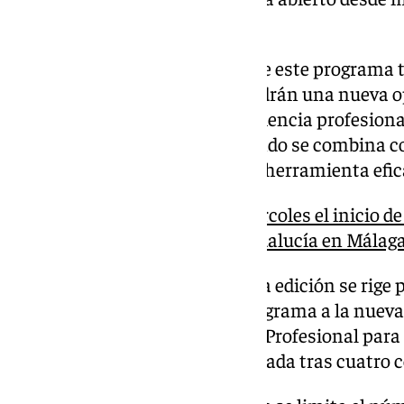
próximo día 24.
Sánchez Sierra ha explicado que este programa t
para los desempleados que tendrán una nueva o
adquieren cualificación y experiencia profesional
formación, especialmente cuando se combina con
esencial para la sociedad y una herramienta efi
La Junta autoriza este miércoles el inicio d
Alfonso X y Europea de Andalucía en Málag
Asimismo, ha señalado que esta edición se rige
reguladoras, que adaptan el programa a la nueva
relacionadas con la Formación Profesional para
gracias a la experiencia acumulada tras cuatro 