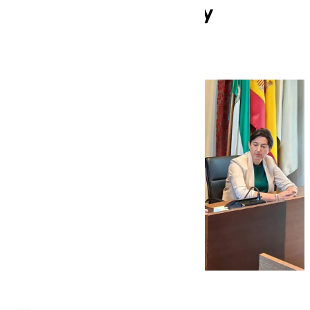
programa de Empleo y
Formación en Málaga