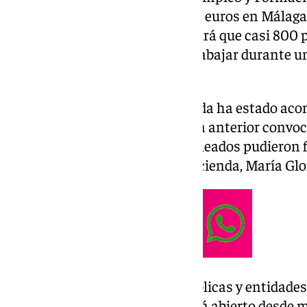
presupuesto de 18,1 millones de euros en Málaga
anterior. Esta inversión permitirá que casi 800
provincia puedan formarse y trabajar durante u
salario.
En esta presentación, la delegada ha estado ac
Almohalla. Este municipio en la anterior convoca
programa con el que 15 desempleados pudieron 
responsable de Economía y Hacienda, María Glo
El plazo para que entidades públicas y entidades
presenten sus solicitudes estará abierto desde m