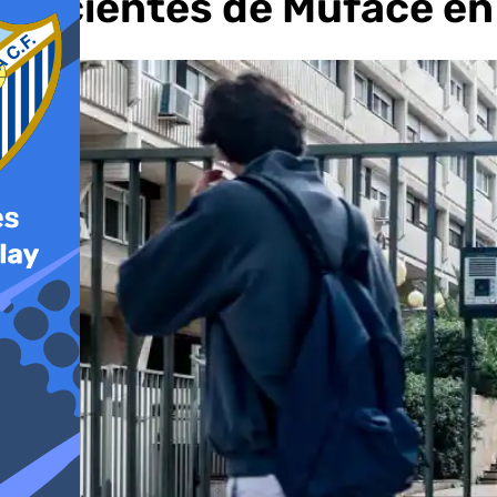
pacientes de Muface en