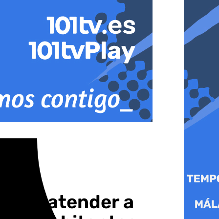
 para atender a