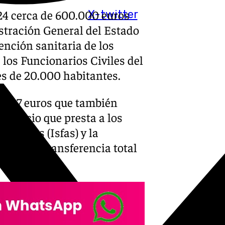
024 cerca de 600.000 euros
X-twitter
istración General del Estado
ención sanitaria de los
los Funcionarios Civiles del
s de 20.000 habitantes.
63,87 euros que también
servicio que presta a los
 Armadas (Isfas) y la
 cual la transferencia total
ros.