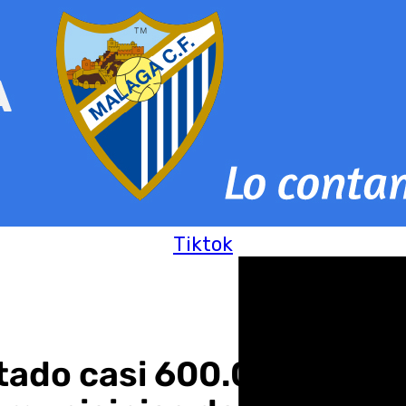
Tiktok
stado casi 600.000 euros