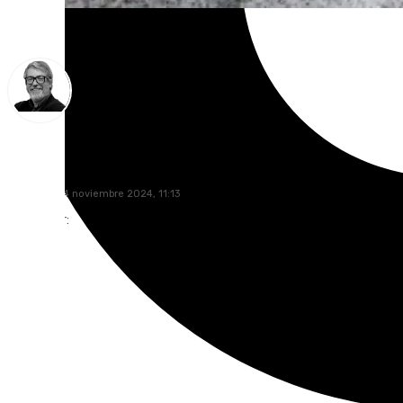
Francisco Marmolejo
domingo, 24 noviembre 2024, 11:13
Compartir: