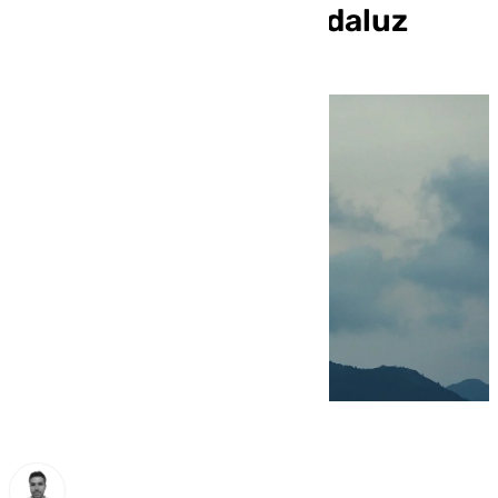
avisos el suroeste andaluz