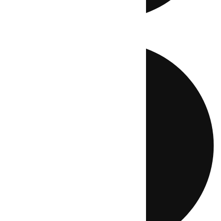
Directo