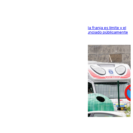
La situación con los aficionados del cuadro de la franja es límite y el
máximo mandatario del club madrileño ha denunciado públicamente
que está recibiendo amenazas de muerte
05.08.2026