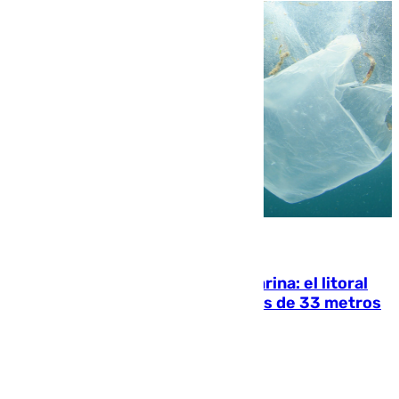
05.08.2026
Julio supera a junio en basura marina: el litoral
occidental malagueño recoge más de 33 metros
cúbicos de residuos