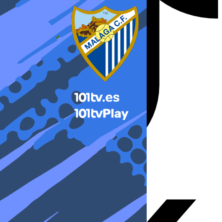
X-twitter