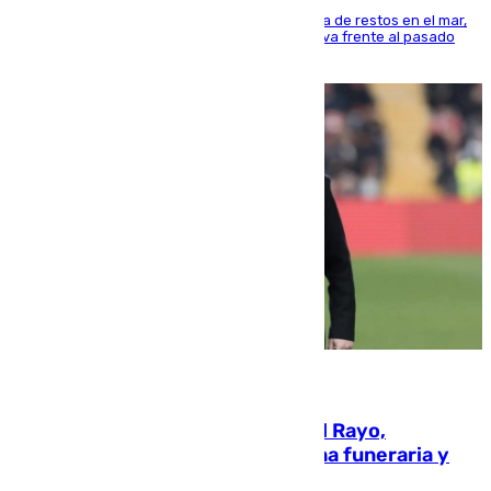
La actividad veraniega incrementa la presencia de restos en el mar,
aunque los datos reflejan una evolución positiva frente al pasado
verano
05.08.2026
Raúl Martín Presa, presidente del Rayo,
amenazado de muerte: una corona funeraria y
pintadas con su nombre