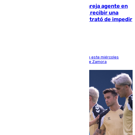
Un guardia civil asesina a su expareja agente en
el cuartel de Llanes y muere tras recibir una
agresión de otro compañero que trató de impedir
la acción
Los hechos ocurrieron sobre las 13.30 horas de este miércoles
cuando el autor llegó desde la Comandancia de Zamora