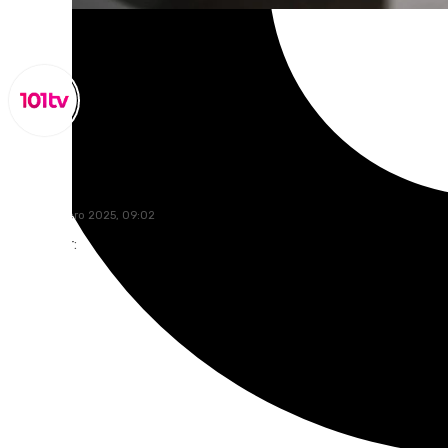
Lynx Devs
lunes, 6 enero 2025, 09:02
Compartir: