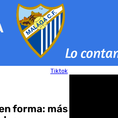
Tiktok
en forma: más de tres mi