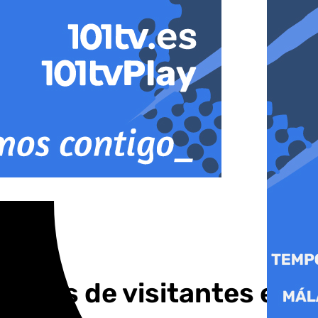
llones de visitantes en