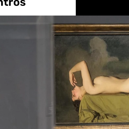
ntros