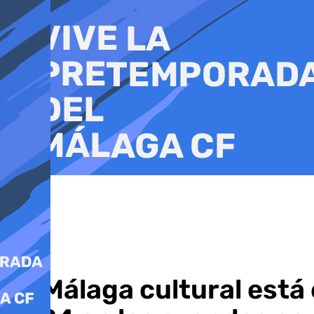
Ir
al
contenido
La Málaga cultural está 